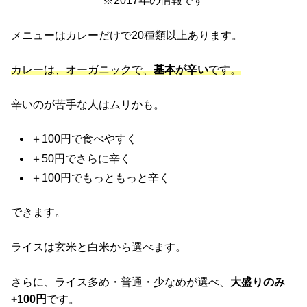
※2017年の情報です
メニューはカレーだけで20種類以上あります。
カレーは、オーガニックで、
基本が辛い
です。
辛いのが苦手な人はムリかも。
＋100円で食べやすく
＋50円でさらに辛く
＋100円でもっともっと辛く
できます。
ライスは玄米と白米から選べます。
さらに、ライス多め・普通・少なめが選べ、
大盛りのみ
+100円
です。