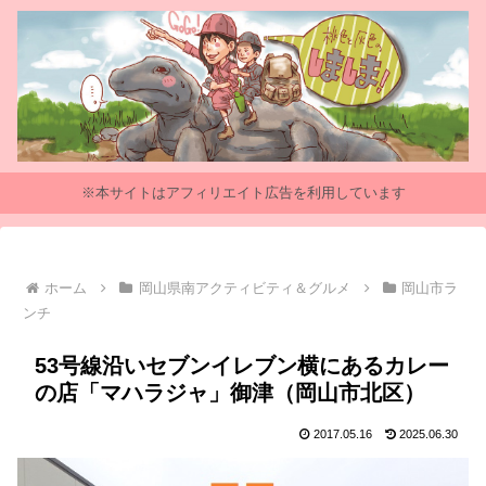
※本サイトはアフィリエイト広告を利用しています
ホーム
岡山県南アクティビティ＆グルメ
岡山市ラ
ンチ
53号線沿いセブンイレブン横にあるカレー
の店「マハラジャ」御津（岡山市北区）
2017.05.16
2025.06.30