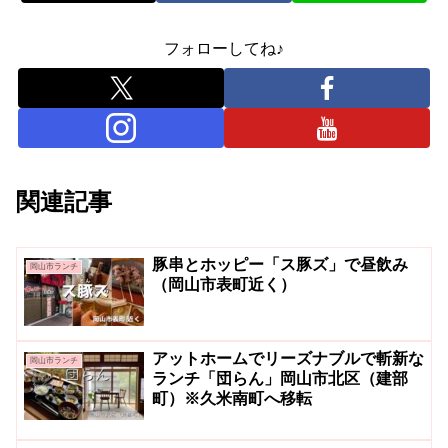
フォローしてね♪
関連記事
豚串とホッピー「ス豚ズ」で昼飲み
岡山市ランチ
（岡山市表町近く）
アットホームでリーズナブルで斬新な
岡山市ランチ
ランチ「団らん」岡山市北区（建部
町）※久米南町へ移転