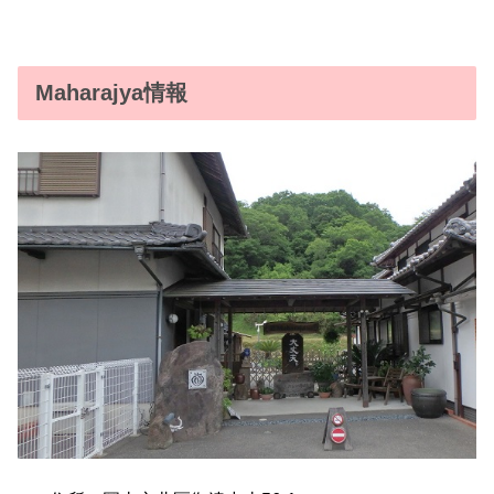
Maharajya情報