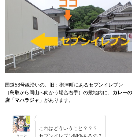
国道53号線沿いの、旧：御津町にあるセブンイレブン
（鳥取から岡山へ向かう場合右手）の敷地内に、
カレーの
店「マハラジャ」
があります。
これはどういうこと？？？
セブンイレブン関係あるの？
うーと