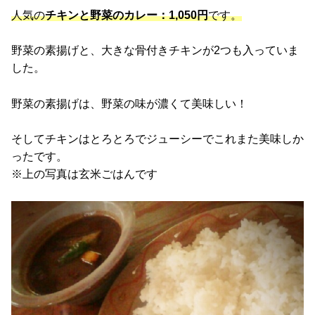
人気の
チキンと野菜のカレー：1,050円
です。
野菜の素揚げと、大きな骨付きチキンが2つも入っていま
した。
野菜の素揚げは、野菜の味が濃くて美味しい！
そしてチキンはとろとろでジューシーでこれまた美味しか
ったです。
※上の写真は玄米ごはんです