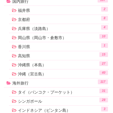
国内旅行
2
福井県
8
京都府
4
兵庫県（淡路島）
10
岡山県（岡山市・倉敷市）
1
香川県
15
高知県
27
沖縄県（本島）
40
沖縄（宮古島）
117
海外旅行
31
タイ（バンコク・プーケット）
28
シンガポール
3
インドネシア（ビンタン島）