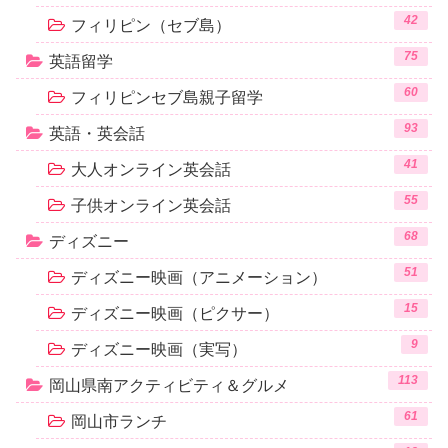
42
フィリピン（セブ島）
75
英語留学
60
フィリピンセブ島親子留学
93
英語・英会話
41
大人オンライン英会話
55
子供オンライン英会話
68
ディズニー
51
ディズニー映画（アニメーション）
15
ディズニー映画（ピクサー）
9
ディズニー映画（実写）
113
岡山県南アクティビティ＆グルメ
61
岡山市ランチ