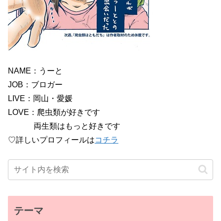
NAME：うーと
JOB：ブロガー
LIVE：岡山・愛媛
LOVE：爬虫類が好きです
両生類はもっと好きです
♡詳しいプロフィールは
コチラ
テーマ