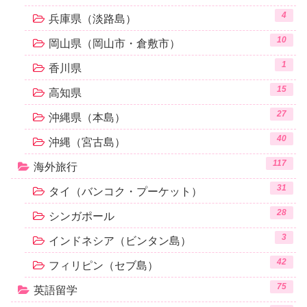
4
兵庫県（淡路島）
10
岡山県（岡山市・倉敷市）
1
香川県
15
高知県
27
沖縄県（本島）
40
沖縄（宮古島）
117
海外旅行
31
タイ（バンコク・プーケット）
28
シンガポール
3
インドネシア（ビンタン島）
42
フィリピン（セブ島）
75
英語留学