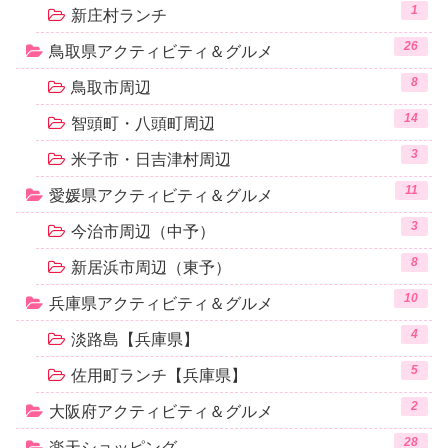
1
新庄村ランチ
26
鳥取県アクティビティ＆グルメ
8
鳥取市周辺
14
智頭町・八頭町周辺
3
米子市・日吉津村周辺
11
愛媛県アクティビティ＆グルメ
3
今治市周辺（中予）
8
新居浜市周辺（東予）
10
兵庫県アクティビティ＆グルメ
4
淡路島【兵庫県】
5
佐用町ランチ【兵庫県】
2
大阪府アクティビティ＆グルメ
28
楽天ショッピング