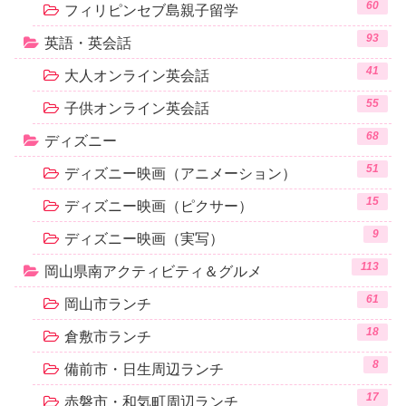
60
フィリピンセブ島親子留学
93
英語・英会話
41
大人オンライン英会話
55
子供オンライン英会話
68
ディズニー
51
ディズニー映画（アニメーション）
15
ディズニー映画（ピクサー）
9
ディズニー映画（実写）
113
岡山県南アクティビティ＆グルメ
61
岡山市ランチ
18
倉敷市ランチ
8
備前市・日生周辺ランチ
17
赤磐市・和気町周辺ランチ