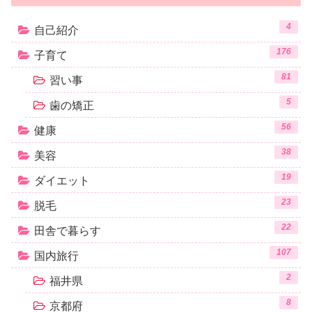
4
自己紹介
176
子育て
81
習い事
5
歯の矯正
56
健康
38
美容
19
ダイエット
23
脱毛
22
田舎で暮らす
107
国内旅行
2
福井県
8
京都府