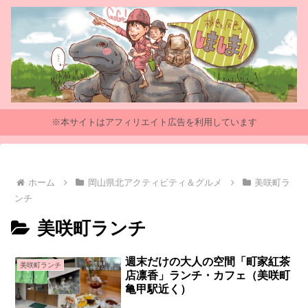
※本サイトはアフィリエイト広告を利用しています
ホーム
岡山県北アクティビティ＆グルメ
美咲町ラ
ンチ
美咲町ランチ
週末だけの大人の空間「町家紅茶
美咲町ランチ
店凛香」ランチ・カフェ（美咲町
亀甲駅近く）