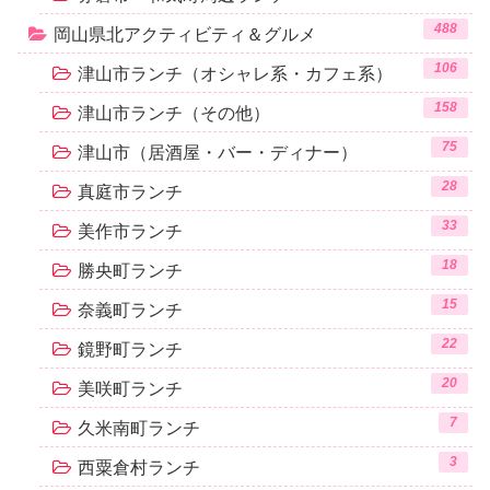
488
岡山県北アクティビティ＆グルメ
106
津山市ランチ（オシャレ系・カフェ系）
158
津山市ランチ（その他）
75
津山市（居酒屋・バー・ディナー）
28
真庭市ランチ
33
美作市ランチ
18
勝央町ランチ
15
奈義町ランチ
22
鏡野町ランチ
20
美咲町ランチ
7
久米南町ランチ
3
西粟倉村ランチ