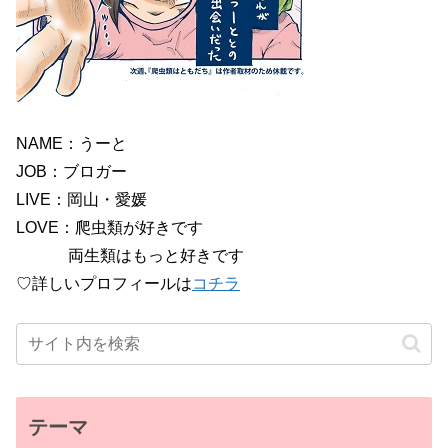
NAME：うーと
JOB：ブロガー
LIVE：岡山・愛媛
LOVE：爬虫類が好きです
両生類はもっと好きです
♡詳しいプロフィールは
コチラ
テーマ