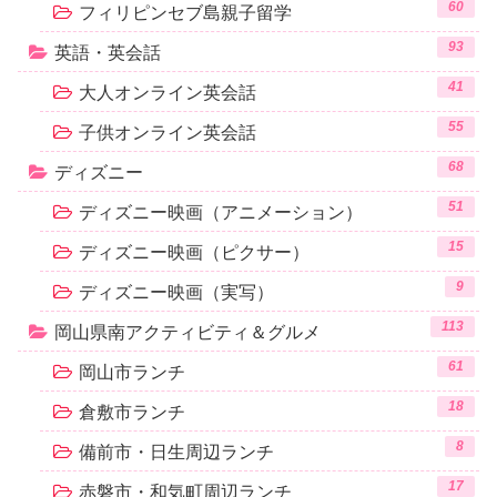
60
フィリピンセブ島親子留学
93
英語・英会話
41
大人オンライン英会話
55
子供オンライン英会話
68
ディズニー
51
ディズニー映画（アニメーション）
15
ディズニー映画（ピクサー）
9
ディズニー映画（実写）
113
岡山県南アクティビティ＆グルメ
61
岡山市ランチ
18
倉敷市ランチ
8
備前市・日生周辺ランチ
17
赤磐市・和気町周辺ランチ