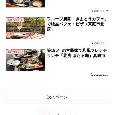
2020.11.02
フルーツ農園「きよとうカフェ」
真庭市ランチ
で絶品パフェ・ピザ（真庭市北
房）
2020.11.01
築195年の古民家で和風フレンチ
真庭市ランチ
ランチ「北房 ほたる庵」真庭市
2020.11.01
次のページ