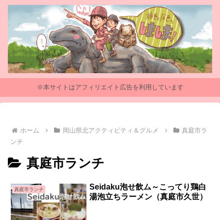
※本サイトはアフィリエイト広告を利用しています
ホーム
岡山県北アクティビティ＆グルメ
真庭市ラ
ンチ
真庭市ランチ
Seidaku泡せ飲ム～こってり鶏白
真庭市ランチ
湯泡立ちラーメン（真庭市久世）