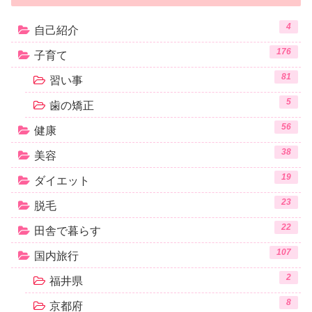
4
自己紹介
176
子育て
81
習い事
5
歯の矯正
56
健康
38
美容
19
ダイエット
23
脱毛
22
田舎で暮らす
107
国内旅行
2
福井県
8
京都府