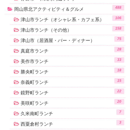
488
岡山県北アクティビティ＆グルメ
106
津山市ランチ（オシャレ系・カフェ系）
158
津山市ランチ（その他）
75
津山市（居酒屋・バー・ディナー）
28
真庭市ランチ
33
美作市ランチ
18
勝央町ランチ
15
奈義町ランチ
22
鏡野町ランチ
20
美咲町ランチ
7
久米南町ランチ
3
西粟倉村ランチ