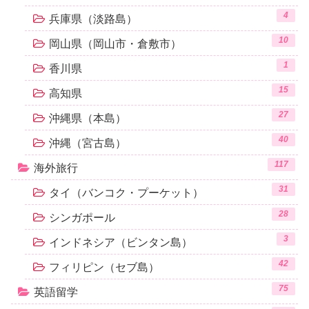
4
兵庫県（淡路島）
10
岡山県（岡山市・倉敷市）
1
香川県
15
高知県
27
沖縄県（本島）
40
沖縄（宮古島）
117
海外旅行
31
タイ（バンコク・プーケット）
28
シンガポール
3
インドネシア（ビンタン島）
42
フィリピン（セブ島）
75
英語留学