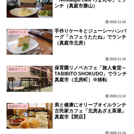
ンチ（真庭市勝山）
2020.11.19
手作りケーキとジューシーハンバ
真庭市ランチ
ーグ「カフェうたたね」でランチ
（真庭市北房）
2020.11.19
保育園リノベカフェ「旅人食堂～
真庭市ランチ
TABIBITO SHOKUDO」でランチ
真庭市（北房町）※移転
2020.11.14
美と健康にオリーブオイルランチ
真庭市ランチ
古民家カフェ「北房あざえ茶屋」
真庭市【閉店】
2020.11.14