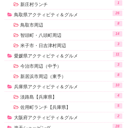
1
新庄村ランチ
26
鳥取県アクティビティ＆グルメ
8
鳥取市周辺
14
智頭町・八頭町周辺
3
米子市・日吉津村周辺
11
愛媛県アクティビティ＆グルメ
3
今治市周辺（中予）
8
新居浜市周辺（東予）
10
兵庫県アクティビティ＆グルメ
4
淡路島【兵庫県】
5
佐用町ランチ【兵庫県】
2
大阪府アクティビティ＆グルメ
28
楽天ショッピング