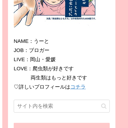
NAME：うーと
JOB：ブロガー
LIVE：岡山・愛媛
LOVE：爬虫類が好きです
両生類はもっと好きです
♡詳しいプロフィールは
コチラ