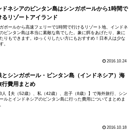
ンドネシアのビンタン島はシンガポールから1時間で
けるリゾートアイランド
ガポールから高速フェリーで1時間で行けるリゾート地、インドネ
のビンタン島は本当に素敵な島でした。象に餌をあげたり、象に
たりもできます。ゆっくりしたい方にもおすすめ！日本人は少な
す。
2016.10.24
供とシンガポール・ビンタン島（インドネシア）海
旅行費用まとめ
3人【夫（52歳）、私（42歳）、息子（8歳）】で海外旅行、シン
ールとインドネシアのビンタン島に行った費用についてまとめま
。
2016.10.18