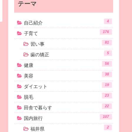
テーマ
4
自己紹介
176
子育て
81
習い事
5
歯の矯正
56
健康
38
美容
19
ダイエット
23
脱毛
22
田舎で暮らす
107
国内旅行
2
福井県