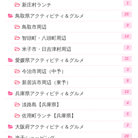
1
新庄村ランチ
26
鳥取県アクティビティ＆グルメ
8
鳥取市周辺
14
智頭町・八頭町周辺
3
米子市・日吉津村周辺
11
愛媛県アクティビティ＆グルメ
3
今治市周辺（中予）
8
新居浜市周辺（東予）
10
兵庫県アクティビティ＆グルメ
4
淡路島【兵庫県】
5
佐用町ランチ【兵庫県】
2
大阪府アクティビティ＆グルメ
28
楽天ショッピング