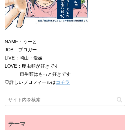
NAME：うーと
JOB：ブロガー
LIVE：岡山・愛媛
LOVE：爬虫類が好きです
両生類はもっと好きです
♡詳しいプロフィールは
コチラ
テーマ