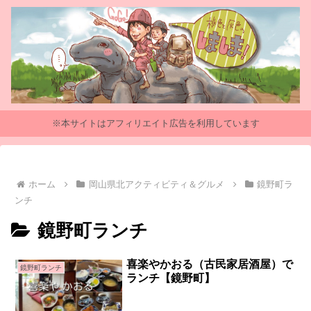
※本サイトはアフィリエイト広告を利用しています
ホーム
岡山県北アクティビティ＆グルメ
鏡野町ラ
ンチ
鏡野町ランチ
喜楽やかおる（古民家居酒屋）で
鏡野町ランチ
ランチ【鏡野町】