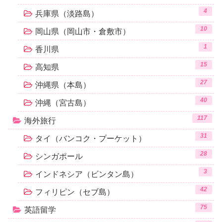
4
兵庫県（淡路島）
10
岡山県（岡山市・倉敷市）
1
香川県
15
高知県
27
沖縄県（本島）
40
沖縄（宮古島）
117
海外旅行
31
タイ（バンコク・プーケット）
28
シンガポール
3
インドネシア（ビンタン島）
42
フィリピン（セブ島）
75
英語留学