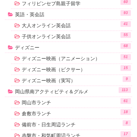
60
フィリピンセブ島親子留学
93
英語・英会話
41
大人オンライン英会話
55
子供オンライン英会話
68
ディズニー
51
ディズニー映画（アニメーション）
15
ディズニー映画（ピクサー）
9
ディズニー映画（実写）
113
岡山県南アクティビティ＆グルメ
61
岡山市ランチ
18
倉敷市ランチ
8
備前市・日生周辺ランチ
17
赤磐市・和気町周辺ランチ