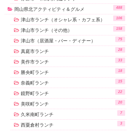
488
岡山県北アクティビティ＆グルメ
106
津山市ランチ（オシャレ系・カフェ系）
158
津山市ランチ（その他）
75
津山市（居酒屋・バー・ディナー）
28
真庭市ランチ
33
美作市ランチ
18
勝央町ランチ
15
奈義町ランチ
22
鏡野町ランチ
20
美咲町ランチ
7
久米南町ランチ
3
西粟倉村ランチ