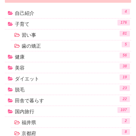
4
自己紹介
176
子育て
81
習い事
5
歯の矯正
56
健康
38
美容
19
ダイエット
23
脱毛
22
田舎で暮らす
107
国内旅行
2
福井県
8
京都府