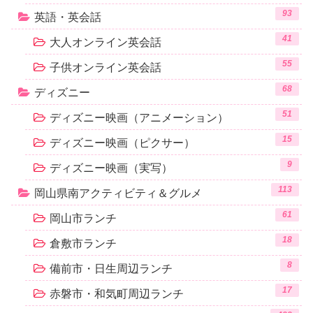
93
英語・英会話
41
大人オンライン英会話
55
子供オンライン英会話
68
ディズニー
51
ディズニー映画（アニメーション）
15
ディズニー映画（ピクサー）
9
ディズニー映画（実写）
113
岡山県南アクティビティ＆グルメ
61
岡山市ランチ
18
倉敷市ランチ
8
備前市・日生周辺ランチ
17
赤磐市・和気町周辺ランチ