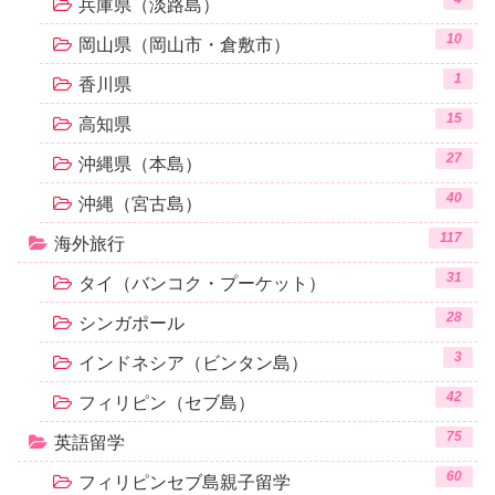
兵庫県（淡路島）
10
岡山県（岡山市・倉敷市）
1
香川県
15
高知県
27
沖縄県（本島）
40
沖縄（宮古島）
117
海外旅行
31
タイ（バンコク・プーケット）
28
シンガポール
3
インドネシア（ビンタン島）
42
フィリピン（セブ島）
75
英語留学
60
フィリピンセブ島親子留学