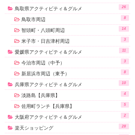
26
鳥取県アクティビティ＆グルメ
8
鳥取市周辺
14
智頭町・八頭町周辺
3
米子市・日吉津村周辺
11
愛媛県アクティビティ＆グルメ
3
今治市周辺（中予）
8
新居浜市周辺（東予）
10
兵庫県アクティビティ＆グルメ
4
淡路島【兵庫県】
5
佐用町ランチ【兵庫県】
2
大阪府アクティビティ＆グルメ
28
楽天ショッピング