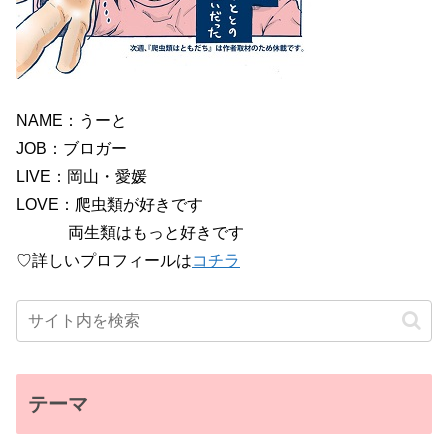
NAME：うーと
JOB：ブロガー
LIVE：岡山・愛媛
LOVE：爬虫類が好きです
両生類はもっと好きです
♡詳しいプロフィールは
コチラ
テーマ