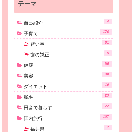
テーマ
4
自己紹介
176
子育て
81
習い事
5
歯の矯正
56
健康
38
美容
19
ダイエット
23
脱毛
22
田舎で暮らす
107
国内旅行
2
福井県