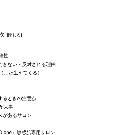
次
険性
できない・反対される理由
（また生えてくる）
するときの注意点
が大事
スがあるサロン
ione）敏感肌専用サロン