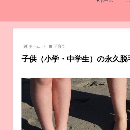
♥ホーム
ホーム
子育て
子供（小学・中学生）の永久脱