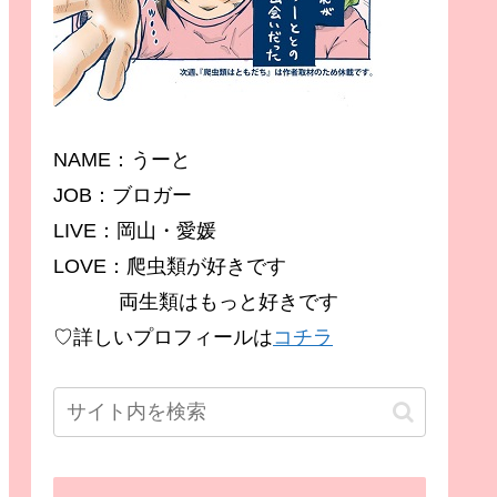
NAME：うーと
JOB：ブロガー
LIVE：岡山・愛媛
LOVE：爬虫類が好きです
両生類はもっと好きです
♡詳しいプロフィールは
コチラ