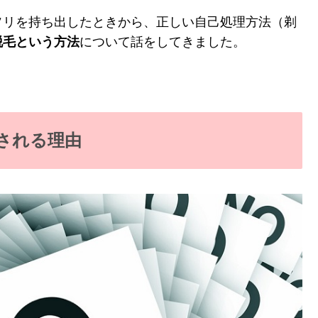
ソリを持ち出したときから、正しい自己処理方法（剃
脱毛という方法
について話をしてきました。
される理由