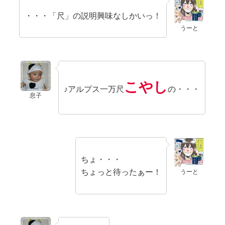
・・・「尺」の説明興味なしかいっ！
うーと
こやし
♪アルプス一万尺
の・・・
息子
ちょ・・・
ちょっと待ったぁー！
うーと