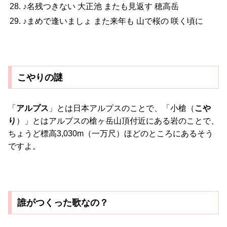
♪名残つきない 大正池 またも見返す 穂高岳
♪まめで逢いましょ また来年も 山で桜の 咲く頃に
こやりの謎
「
アルプス
」とは日本アルプスのことで、「小槍（
こや
り
）」とはアルプスの槍ヶ岳山頂付近にある岩のことで、
ちょうど標高3,030m（一万尺）ほどのところにあるそう
ですよ。
誰がつくった歌なの？