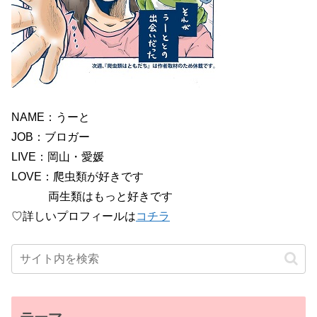
NAME：うーと
JOB：ブロガー
LIVE：岡山・愛媛
LOVE：爬虫類が好きです
両生類はもっと好きです
♡詳しいプロフィールは
コチラ