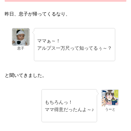
昨日、息子が帰ってくるなり、
ママぁ～！
アルプス一万尺って知ってるぅ～？
息子
と聞いてきました。
もちろんっ！
ママ得意だったんよ～♪
うーと