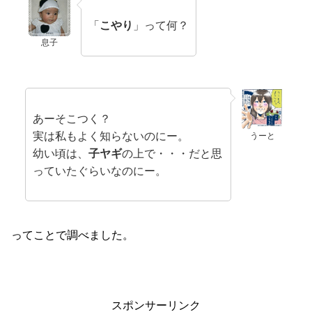
「
こやり
」って何？
息子
あーそこつく？
実は私もよく知らないのにー。
うーと
幼い頃は、
子ヤギ
の上で・・・だと思
っていたぐらいなのにー。
ってことで調べました。
スポンサーリンク