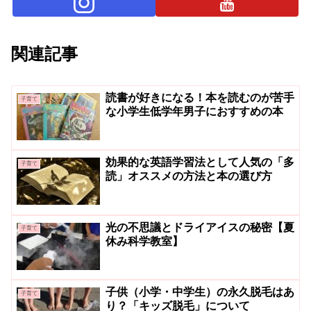
関連記事
読書が好きになる！本を読むのが苦手
子育て
な小学生低学年男子におすすめの本
効果的な英語学習法として人気の「多
子育て
読」オススメの方法と本の選び方
光の不思議とドライアイスの秘密【夏
子育て
休み科学教室】
子供（小学・中学生）の永久脱毛はあ
子育て
り？「キッズ脱毛」について