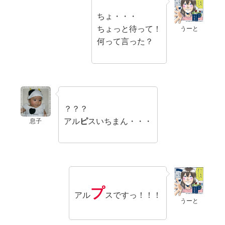
ちょ・・・
ちょっと待って！
うーと
何って言った？
？？？
アル
ピ
スいちまん・・・
息子
プ
アル
スですっ！！！
うーと