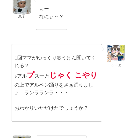
もー
なにぃ～？
息子
1回ママがゆっくり歌うけん聞いてく
れる？
うーと
プ
じゃく
こやり
♪アル
ス一万
の上でアルペン踊りをさぁ踊りまし
ょ ランラランラ・・・
おわかりいただけたでしょうか？