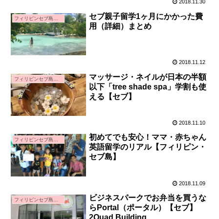
2018.11.30
セブ親子留学1ヶ月にかかった費
フィリピンセブ島親子留学
用（詳細）まとめ
2018.11.12
マッサージ・ネイルが日本の半額
フィリピンセブ島親子留学
以下「tree shade spa」学割も使
える【セブ】
2018.11.10
初めてでも安心！ママ・赤ちゃん
フィリピンセブ島親子留学
英語留学のリアル【フィリピン・
セブ島】
2018.11.09
ビジネスパークでお弁当を買うな
フィリピンセブ島親子留学
らPortal（ポータル）【セブ】
2Quad Building