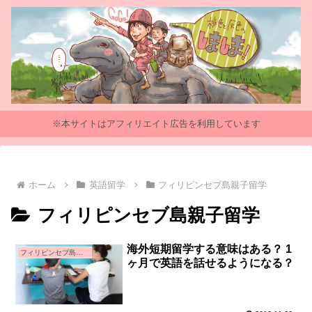
※本サイトはアフィリエイト広告を利用しています
ホーム
英語留学
フィリピンセブ島親子留学
フィリピンセブ島親子留学
海外短期留学する意味はある？ 1
フィリピンセブ島親子留学
ヶ月で英語を話せるようになる？