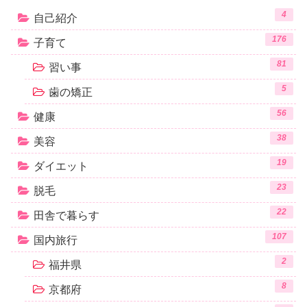
4
自己紹介
176
子育て
81
習い事
5
歯の矯正
56
健康
38
美容
19
ダイエット
23
脱毛
22
田舎で暮らす
107
国内旅行
2
福井県
8
京都府