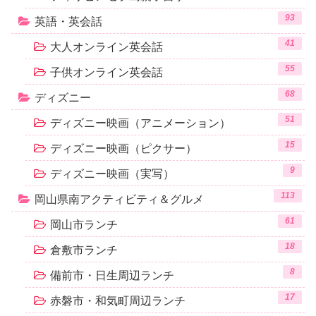
93
英語・英会話
41
大人オンライン英会話
55
子供オンライン英会話
68
ディズニー
51
ディズニー映画（アニメーション）
15
ディズニー映画（ピクサー）
9
ディズニー映画（実写）
113
岡山県南アクティビティ＆グルメ
61
岡山市ランチ
18
倉敷市ランチ
8
備前市・日生周辺ランチ
17
赤磐市・和気町周辺ランチ