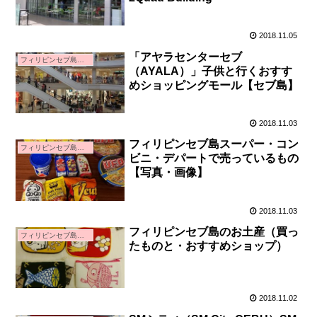
2018.11.05
「アヤラセンターセブ
フィリピンセブ島親子留学
（AYALA）」子供と行くおすす
めショッピングモール【セブ島】
2018.11.03
フィリピンセブ島スーパー・コン
フィリピンセブ島親子留学
ビニ・デパートで売っているもの
【写真・画像】
2018.11.03
フィリピンセブ島のお土産（買っ
フィリピンセブ島親子留学
たものと・おすすめショップ）
2018.11.02