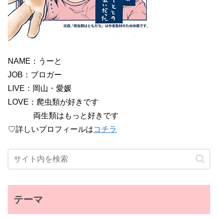
NAME：うーと
JOB：ブロガー
LIVE：岡山・愛媛
LOVE：爬虫類が好きです
両生類はもっと好きです
♡詳しいプロフィールは
コチラ
テーマ