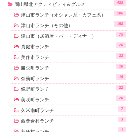
488
岡山県北アクティビティ＆グルメ
106
津山市ランチ（オシャレ系・カフェ系）
158
津山市ランチ（その他）
75
津山市（居酒屋・バー・ディナー）
28
真庭市ランチ
33
美作市ランチ
18
勝央町ランチ
15
奈義町ランチ
22
鏡野町ランチ
20
美咲町ランチ
7
久米南町ランチ
3
西粟倉村ランチ
1
新庄村ランチ