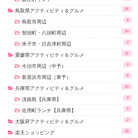
26
鳥取県アクティビティ＆グルメ
8
鳥取市周辺
14
智頭町・八頭町周辺
3
米子市・日吉津村周辺
11
愛媛県アクティビティ＆グルメ
3
今治市周辺（中予）
8
新居浜市周辺（東予）
10
兵庫県アクティビティ＆グルメ
4
淡路島【兵庫県】
5
佐用町ランチ【兵庫県】
2
大阪府アクティビティ＆グルメ
28
楽天ショッピング