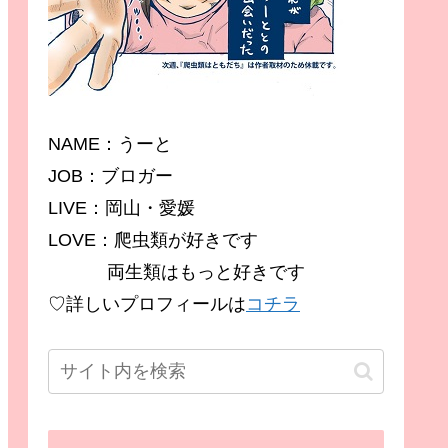
NAME：うーと
JOB：ブロガー
LIVE：岡山・愛媛
LOVE：爬虫類が好きです
両生類はもっと好きです
♡詳しいプロフィールは
コチラ