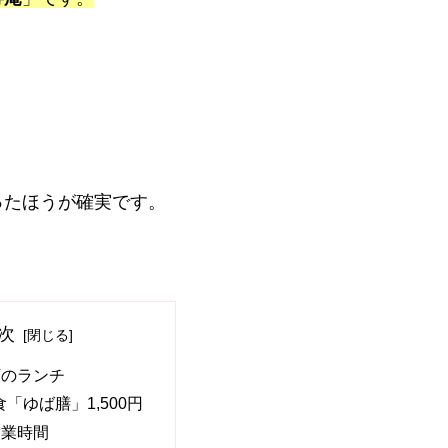
ったほうが確実です。
次
店のランチ
食「ゆば膳」1,500円
営業時間