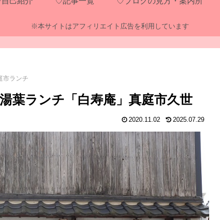
♡自己紹介
♡記事一覧
♡ブログの見方・案内所
※本サイトはアフィリエイト広告を利用しています
庭市ランチ
湯葉ランチ「白寿庵」真庭市久世
2020.11.02
2025.07.29