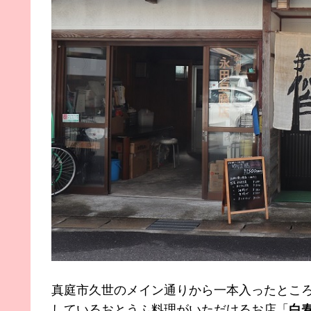
真庭市久世のメイン通りから一本入ったとこ
しているおとうふ料理がいただけるお店「
白