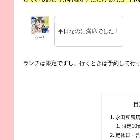
平日なのに満席でした！
うーと
ランチは限定ですし、行くときは予約して行
目
永田豆腐
限定10
定休日・