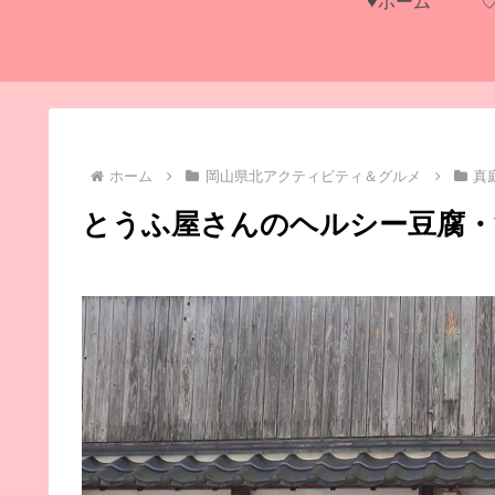
♥ホーム
ホーム
岡山県北アクティビティ＆グルメ
真
とうふ屋さんのヘルシー豆腐・