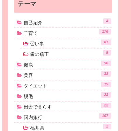
テーマ
4
自己紹介
176
子育て
81
習い事
5
歯の矯正
56
健康
38
美容
19
ダイエット
23
脱毛
22
田舎で暮らす
107
国内旅行
2
福井県