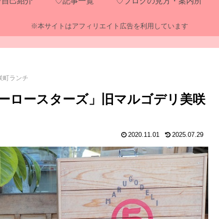
♡自己紹介
♡記事一覧
♡ブログの見方・案内所
※本サイトはアフィリエイト広告を利用しています
咲町ランチ
ーロースターズ」旧マルゴデリ美咲
2020.11.01
2025.07.29