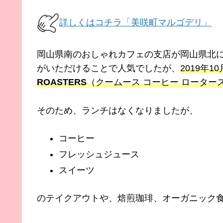
詳しくはコチラ「美咲町マルゴデリ」
岡山県南のおしゃれカフェの支店が岡山県北
がいただけることで人気でしたが、
2019年1
ROASTERS
（クームース コーヒー ローター
そのため、ランチはなくなりましたが、
コーヒー
フレッシュジュース
スイーツ
のテイクアウトや、焙煎珈琲、オーガニック