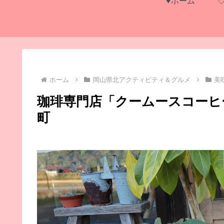
♥ホーム
ホーム
岡山県北アクティビティ＆グルメ
美
珈琲専門店「クームースコーヒ
町