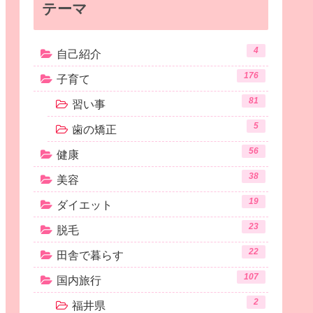
テーマ
4
自己紹介
176
子育て
81
習い事
5
歯の矯正
56
健康
38
美容
19
ダイエット
23
脱毛
22
田舎で暮らす
107
国内旅行
2
福井県