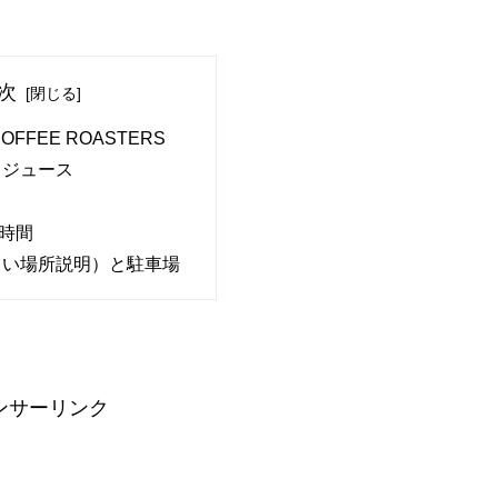
次
OFFEE ROASTERS
ュジュース
時間
しい場所説明）と駐車場
ンサーリンク