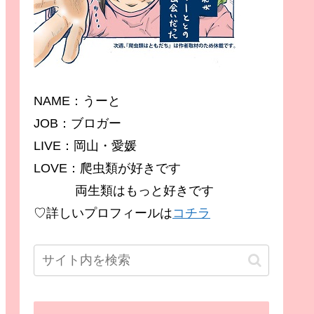
NAME：うーと
JOB：ブロガー
LIVE：岡山・愛媛
LOVE：爬虫類が好きです
両生類はもっと好きです
♡詳しいプロフィールは
コチラ