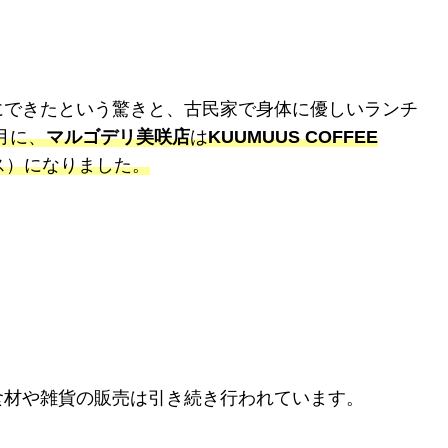
にできたという驚きと、古民家で身体に優しいランチ
0月に、
マルゴデリ美咲店
は
KUUMUUS COFFEE
ス）になりました。
食材や雑貨の販売は引き続き行われています。