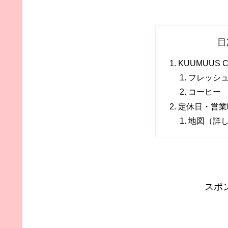
目
KUUMUUS C
フレッシ
コーヒー
定休日・営業
地図（詳
スポ