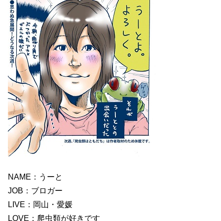
NAME：うーと
JOB：ブロガー
LIVE：岡山・愛媛
LOVE：爬虫類が好きです