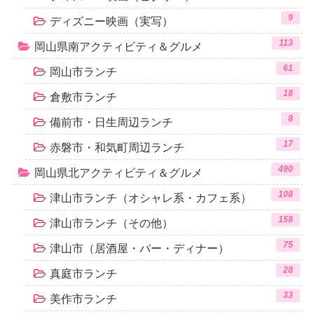
9
ディズニー映画（実写）
113
岡山県南アクティビティ＆グルメ
61
岡山市ランチ
18
倉敷市ランチ
8
備前市・日生周辺ランチ
17
赤磐市・和気町周辺ランチ
490
岡山県北アクティビティ＆グルメ
108
津山市ランチ（オシャレ系・カフェ系）
158
津山市ランチ（その他）
75
津山市（居酒屋・バー・ディナー）
28
真庭市ランチ
33
美作市ランチ