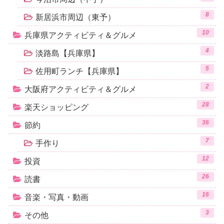
8
新居浜市周辺（東予）
10
兵庫県アクティビティ＆グルメ
4
淡路島【兵庫県】
5
佐用町ランチ【兵庫県】
2
大阪府アクティビティ＆グルメ
28
楽天ショッピング
36
節約
7
手作り
12
投資
26
読書
16
音楽・写真・動画
3
その他