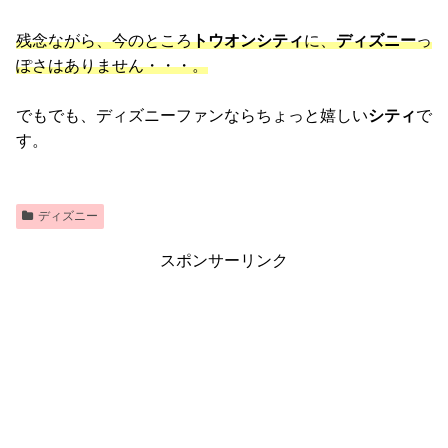
残念ながら、今のところ
トウオンシティ
に、
ディズニー
っ
ぽさはありません・・・。
でもでも、ディズニーファンならちょっと嬉しい
シティ
で
す。
ディズニー
スポンサーリンク