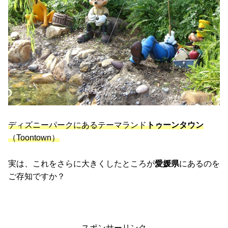
ディズニーパークにあるテーマランド
トゥーンタウン
（Toontown）
実は、これをさらに大きくしたところが
愛媛県
にあるのを
ご存知ですか？
スポンサーリンク