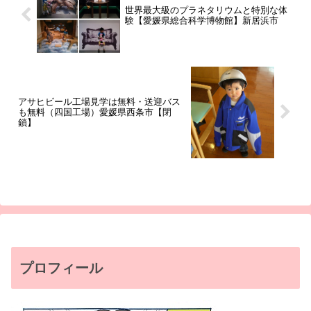
世界最大級のプラネタリウムと特別な体
験【愛媛県総合科学博物館】新居浜市
アサヒビール工場見学は無料・送迎バス
も無料（四国工場）愛媛県西条市【閉
鎖】
プロフィール