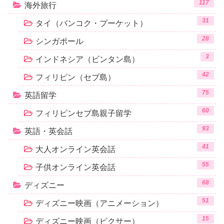
117
海外旅行
31
タイ（バンコク・プーケット）
28
シンガポール
3
インドネシア（ビンタン島）
42
フィリピン（セブ島）
75
英語留学
60
フィリピンセブ島親子留学
93
英語・英会話
41
大人オンライン英会話
55
子供オンライン英会話
68
ディズニー
51
ディズニー映画（アニメーション）
15
ディズニー映画（ピクサー）