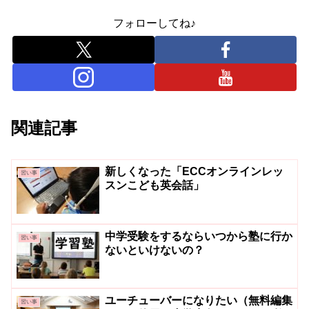
フォローしてね♪
関連記事
新しくなった「ECCオンラインレッ
習い事
スンこども英会話」
中学受験をするならいつから塾に行か
習い事
ないといけないの？
ユーチューバーになりたい（無料編集
習い事