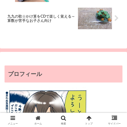
九九の歌☆かけ算をCDで楽しく覚える～
算数が苦手なお子さん向け
プロフィール
メニュー
ホーム
検索
トップ
サイドバー