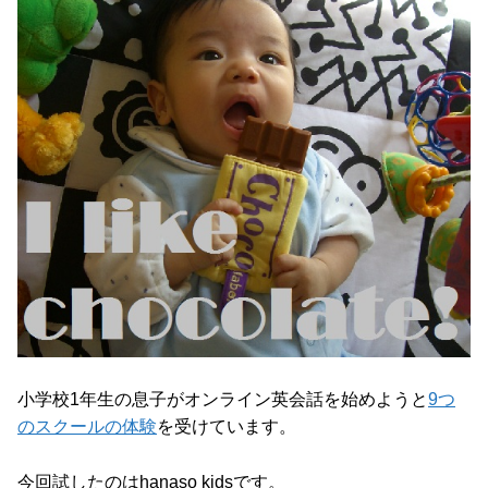
小学校1年生の息子がオンライン英会話を始めようと
9つ
のスクールの体験
を受けています。
今回試したのはhanaso kidsです。