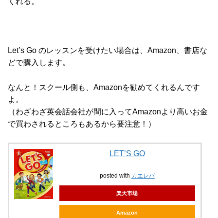
くれる。
Let’s Go のレッスンを受けたい場合は、Amazon、書店な
どで購入します。
なんと！スクール側も、Amazonを勧めてくれるんです
よ。
（わざわざ英会話会社が間に入ってAmazonより高いお金
で買わされるところもあるから要注意！）
LET’S GO
posted with
カエレバ
楽天市場
Amazon