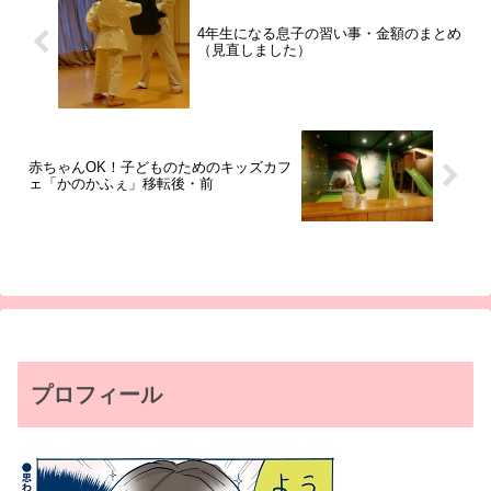
4年生になる息子の習い事・金額のまとめ
（見直しました）
赤ちゃんOK！子どものためのキッズカフ
ェ「かのかふぇ」移転後・前
プロフィール