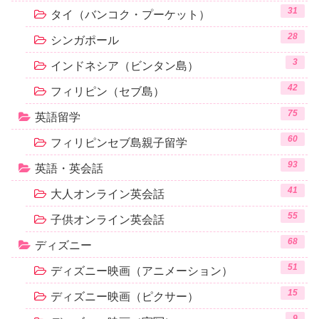
31
タイ（バンコク・プーケット）
28
シンガポール
3
インドネシア（ビンタン島）
42
フィリピン（セブ島）
75
英語留学
60
フィリピンセブ島親子留学
93
英語・英会話
41
大人オンライン英会話
55
子供オンライン英会話
68
ディズニー
51
ディズニー映画（アニメーション）
15
ディズニー映画（ピクサー）
9