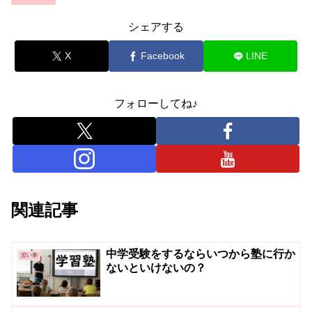
シェアする
X
Facebook
LINE
フォローしてね♪
関連記事
中学受験をするならいつから塾に行か
習い事
ないといけないの？