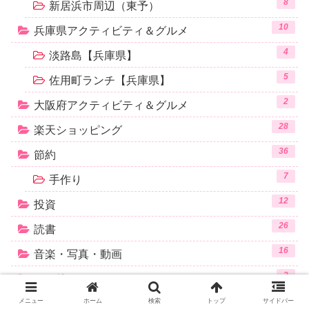
8
新居浜市周辺（東予）
10
兵庫県アクティビティ＆グルメ
4
淡路島【兵庫県】
5
佐用町ランチ【兵庫県】
2
大阪府アクティビティ＆グルメ
28
楽天ショッピング
36
節約
7
手作り
12
投資
26
読書
16
音楽・写真・動画
3
その他
メニュー
ホーム
検索
トップ
サイドバー