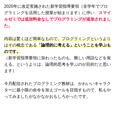
2020年に改定実施された新学習指導要領（全学年でプロ
グラミングを活用した授業が始まります）に伴い、
スマイ
ルゼミでは追加料金なしでプログラミングが追加されまし
た。
内容は驚くほど簡単なもので、プログラミングというより
はその概念である
「論理的に考える」ということを学ぶも
のです。
（新学習指導要領に加わったものも、難しい用語などを覚
える。というよりは、論理的思考を学ぶのが目的だと思い
ます）
今月配信されたプログラミング教材は、かわいいキャラク
ターに最小限の命令を加えゴールを目指すもので、私もや
ってみましたがなかなかおもしろかったです。