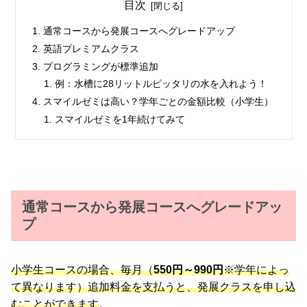
目次
通常コースから発展コースへグレードアップ
英語プレミアムクラス
プログラミングが標準追加
例：水槽に28リットルピッタリの水を入れよう！
スマイルゼミは高い？学年ごとの金額比較（小学生）
スマイルゼミを1年続けてみて
通常コースから発展コースへグレードアッ
プ
小学生コースの場合、毎月（
550円～990円
※学年によっ
て異なります）追加料金を支払うと、発展クラスを申し込
むことができます
。