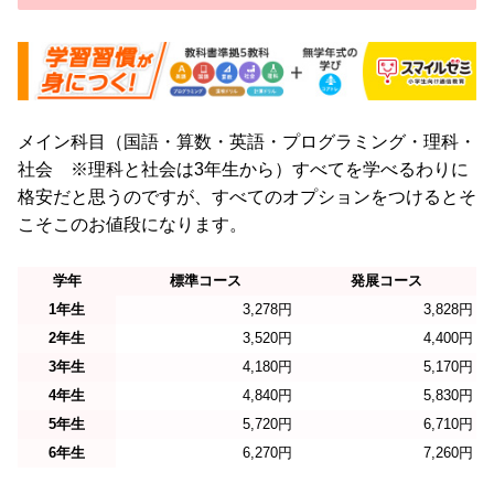
メイン科目（国語・算数・英語・プログラミング・理科・
社会 ※理科と社会は3年生から）すべてを学べるわりに
格安だと思うのですが、すべてのオプションをつけるとそ
こそこのお値段になります。
学年
標準コース
発展コース
1年生
3,278円
3,828円
2年生
3,520円
4,400円
3年生
4,180円
5,170円
4年生
4,840円
5,830円
5年生
5,720円
6,710円
6年生
6,270円
7,260円