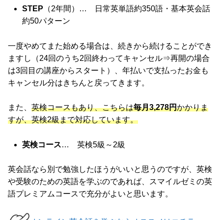
STEP
（2年間）… 日常英単語約350語・基本英会話
約50パターン
一度やめてまた始める場合は、続きから続けることができ
ますし（24回のうち2回終わってキャンセル⇒再開の場合
は3回目の講座からスタート）、年払いで支払ったお金も
キャンセル分はきちんと戻ってきます。
また、
英検コースもあり、こちらは
毎月3,278円
かかりま
すが、英検2級まで対応しています。
英検コース
… 英検5級～2級
英会話なら別で勉強したほうがいいと思うのですが、英検
や受験のための英語を学ぶのであれば、スマイルゼミの英
語プレミアムコースで充分がよいと思います。