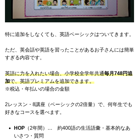
特に追加をしなくても、英語ベーシックはついてきます。
ただ、英会話や英語を習ったことがあるお子さんには簡単
すぎる内容です。
英語に力を入れたい場合、小学校全学年共通
毎月748円追
加
で、英語プレミアムを追加できます。
※税込・年払いの場合の金額
2レッスン・8講座（ベーシックの2倍量）で、何年生でも
好きなコースを選べます。
HOP
（2年間）… 約400語の生活語彙・基本的なあ
いさつ・質問