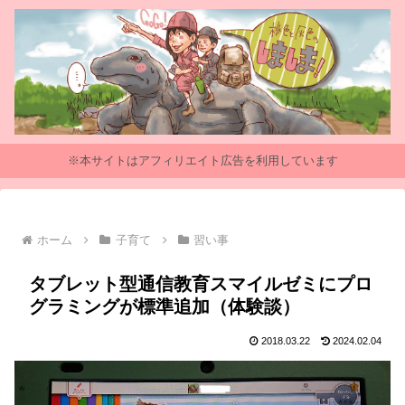
※本サイトはアフィリエイト広告を利用しています
ホーム
子育て
習い事
タブレット型通信教育スマイルゼミにプロ
グラミングが標準追加（体験談）
2018.03.22
2024.02.04