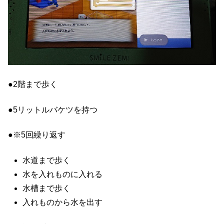
●2階まで歩く
●5リットルバケツを持つ
●※5回繰り返す
水道まで歩く
水を入れものに入れる
水槽まで歩く
入れものから水を出す