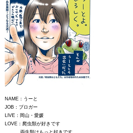
NAME：うーと
JOB：ブロガー
LIVE：岡山・愛媛
LOVE：爬虫類が好きです
両生類はもっと好きです