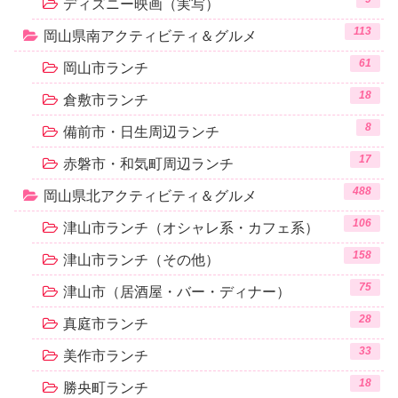
ディズニー映画（実写）
113
岡山県南アクティビティ＆グルメ
61
岡山市ランチ
18
倉敷市ランチ
8
備前市・日生周辺ランチ
17
赤磐市・和気町周辺ランチ
488
岡山県北アクティビティ＆グルメ
106
津山市ランチ（オシャレ系・カフェ系）
158
津山市ランチ（その他）
75
津山市（居酒屋・バー・ディナー）
28
真庭市ランチ
33
美作市ランチ
18
勝央町ランチ