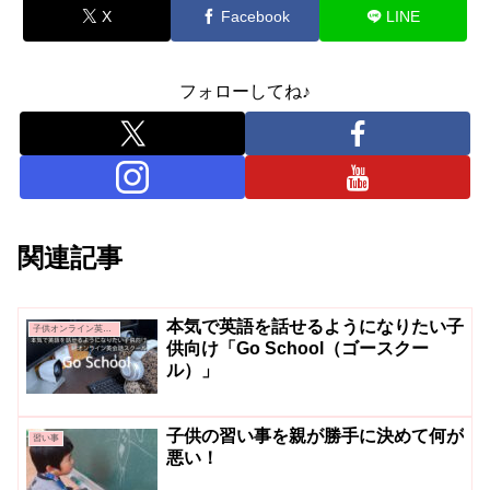
X
Facebook
LINE
フォローしてね♪
関連記事
本気で英語を話せるようになりたい子
子供オンライン英会話
供向け「Go School（ゴースクー
ル）」
子供の習い事を親が勝手に決めて何が
習い事
悪い！