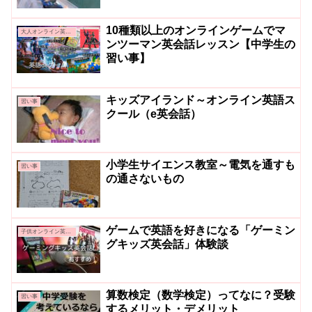
10種類以上のオンラインゲームでマ
大人オンライン英会話
ンツーマン英会話レッスン【中学生の
習い事】
キッズアイランド～オンライン英語ス
習い事
クール（e英会話）
小学生サイエンス教室～電気を通すも
習い事
の通さないもの
ゲームで英語を好きになる「ゲーミン
子供オンライン英会話
グキッズ英会話」体験談
算数検定（数学検定）ってなに？受験
習い事
するメリット・デメリット