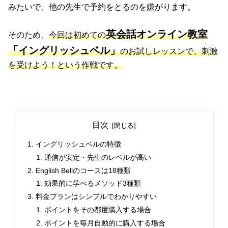
みたいで、他の先生で予約をとるのを嫌がります。
英会話オンライン教室
そのため、
今回は初めての
「イングリッシュベル」
のお試しレッスンで、刺激
を受けよう！という作戦です。
目次
イングリッシュベルの特徴
通信が安定・先生のレベルが高い
English Bellのコースは18種類
効果的に学べるメソッド3種類
料金プランはシンプルでわかりやすい
ポイントをその都度購入する場合
ポイントを毎月自動的に購入する場合