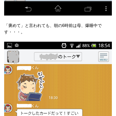
「褒めて」と言われても、朝の6時前は母、爆睡中で
す・・・。