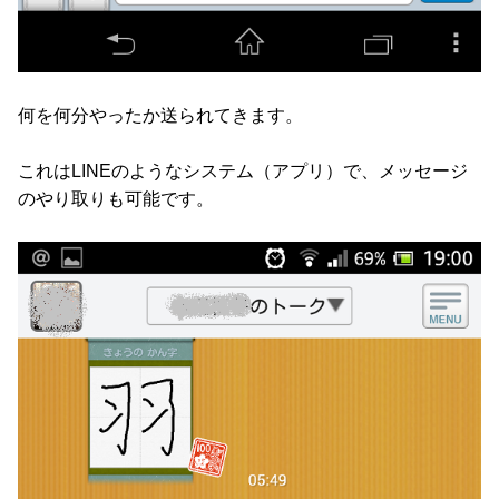
何を何分やったか送られてきます。
これはLINEのようなシステム（アプリ）で、メッセージ
のやり取りも可能です。