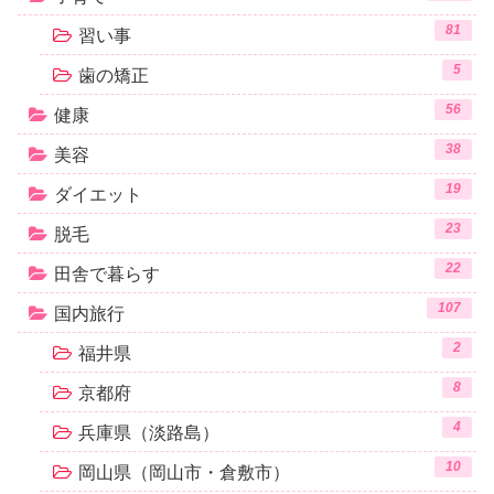
81
習い事
5
歯の矯正
56
健康
38
美容
19
ダイエット
23
脱毛
22
田舎で暮らす
107
国内旅行
2
福井県
8
京都府
4
兵庫県（淡路島）
10
岡山県（岡山市・倉敷市）