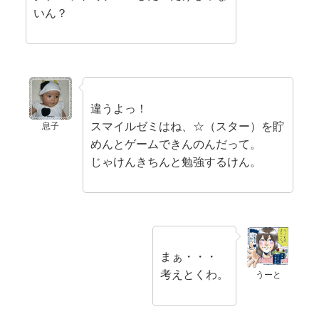
いん？
違うよっ！
スマイルゼミはね、☆（スター）を貯
息子
めんとゲームできんのんだって。
じゃけんきちんと勉強するけん。
まぁ・・・
考えとくわ。
うーと