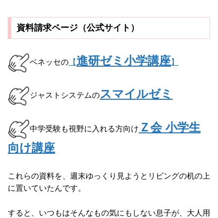
資料請求ページ（公式サイト）
進研ゼミ小学講座
ベネッセの
【
】
スマイルゼミ
ジャストシステムの
Ｚ会 小学生
中学受験も視野に入れる方向け
向け講座
これらの資料を、週末ゆっくり見ようとリビングの机の上
に置いていたんです。
すると、いつもはそんなもの気にもしない息子が、大人用