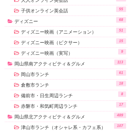
大人オンライン英会話
55
子供オンライン英会話
68
ディズニー
51
ディズニー映画（アニメーション）
15
ディズニー映画（ピクサー）
9
ディズニー映画（実写）
113
岡山県南アクティビティ＆グルメ
61
岡山市ランチ
18
倉敷市ランチ
8
備前市・日生周辺ランチ
17
赤磐市・和気町周辺ランチ
489
岡山県北アクティビティ＆グルメ
107
津山市ランチ（オシャレ系・カフェ系）