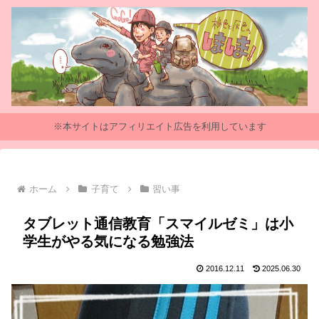
※本サイトはアフィリエイト広告を利用しています
ホーム
子育て
習い事
タブレット通信教育「スマイルゼミ」は小
学生がやる気になる勉強法
2016.12.11
2025.06.30