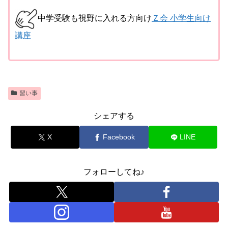
中学受験も視野に入れる方向け
Ｚ会 小学生向け
講座
習い事
シェアする
X
Facebook
LINE
フォローしてね♪