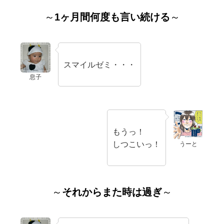
～
1ヶ月間何度も言い続ける
～
スマイルゼミ・・・
息子
もうっ！
しつこいっ！
うーと
～
それからまた時は過ぎ
～