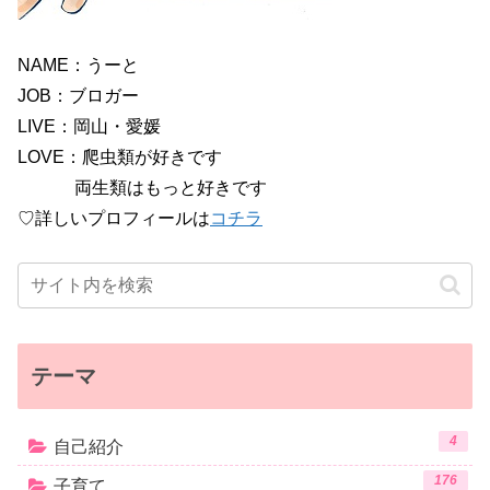
NAME：うーと
JOB：ブロガー
LIVE：岡山・愛媛
LOVE：爬虫類が好きです
両生類はもっと好きです
♡詳しいプロフィールは
コチラ
テーマ
4
自己紹介
176
子育て