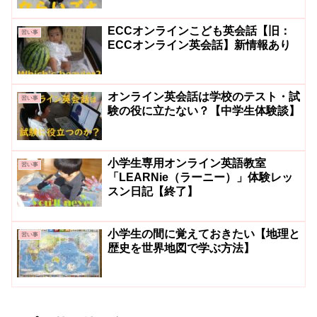
ECCオンラインこども英会話【旧：
習い事
ECCオンライン英会話】新情報あり
オンライン英会話は学校のテスト・試
習い事
験の役に立たない？【中学生体験談】
小学生専用オンライン英語教室
習い事
「LEARNie（ラーニー）」体験レッ
スン日記【終了】
小学生の間に覚えておきたい【地理と
習い事
歴史を世界地図で学ぶ方法】