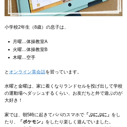
小学校2年生（8歳）の息子は、
月曜…体操教室A
火曜…体操教室B
木曜…空手
と
オンライン英会話
を習っています。
水曜と金曜は、家に着くなりランドセルを投げ出して学校
の運動場へダッシュするくらい、お友だちと外で遊ぶのが
大好き！
家では、朝5時に起きてパパのスマホで
「ぷにぷに」
をし
たり、
「ポケモン」
をしたり楽しく遊んでいました。