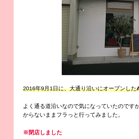
2016年9月1日に、大通り沿いにオープンした
よく通る道沿いなので気になっていたのです
からないままフラっと行ってみました。
※閉店しました