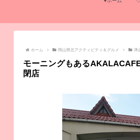
♥ホーム
ホーム
岡山県北アクティビティ＆グルメ
津
モーニングもあるAKALACA
閉店