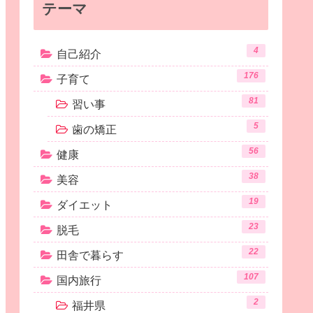
テーマ
4
自己紹介
176
子育て
81
習い事
5
歯の矯正
56
健康
38
美容
19
ダイエット
23
脱毛
22
田舎で暮らす
107
国内旅行
2
福井県