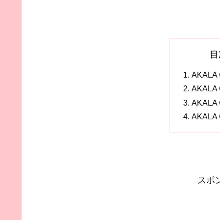
目
AKALA
AKAL
AKAL
AKALA
スポ