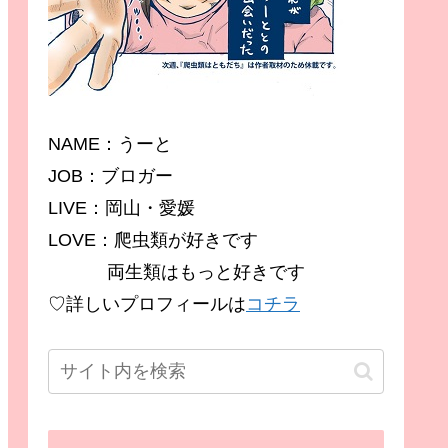
NAME：うーと
JOB：ブロガー
LIVE：岡山・愛媛
LOVE：爬虫類が好きです
両生類はもっと好きです
♡詳しいプロフィールは
コチラ