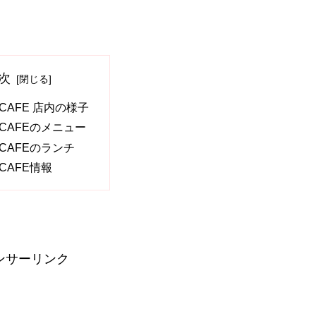
次
 CAFE 店内の様子
A CAFEのメニュー
A CAFEのランチ
 CAFE情報
ンサーリンク