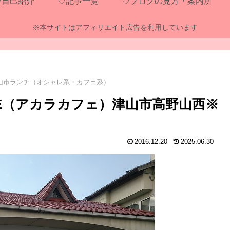
♡自己紹介
♡記事一覧
♡ブログの見方・案内所
※本サイトはアフィリエイト広告を利用しています
山市ランチ（オシャレ系・カフェ系）
FE（アカラカフェ）津山市高野山西※
2016.12.20
2025.06.30