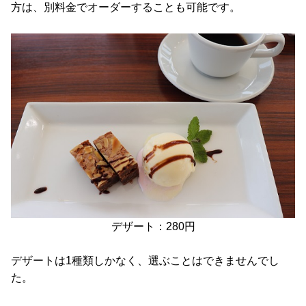
方は、別料金でオーダーすることも可能です。
デザート：280円
デザートは1種類しかなく、選ぶことはできませんでし
た。