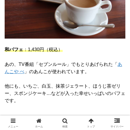
和パフェ
：1,430円（税込）
あの、TV番組「セブンルール」でもとりあげられた「
あ
んこや ぺ
」のあんこが使われています。
他にも、いちご、白玉、抹茶ジェラート、ほうじ茶ゼリ
ー、スポンジケーキ…などが入った幸せいっぱいのパフェ
です。
メニュー
ホーム
検索
トップ
サイドバー