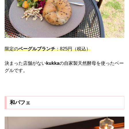
限定の
ベーグルブランチ
：825円（税込）
決まった店舗がない
kukka
の自家製天然酵母を使ったベー
グルです。
和パフェ