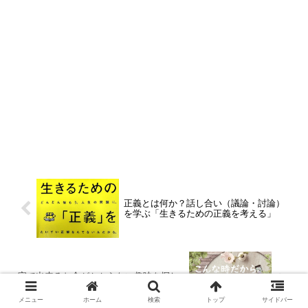
正義とは何か？話し合い（議論・討論）
を学ぶ「生きるための正義を考える」
家で出来るお金がかからない趣味を探し
ているならオンライン英会話はどう？
メニュー
ホーム
検索
トップ
サイドバー