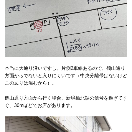
本当に大通り沿いですし、片側2車線あるので、鶴山通り
方面からでないと入りにくいです（中央分離帯はないけど
この辺りは混むから）。
鶴山通り方面から行く場合、新境橋北詰の信号を過ぎてす
ぐ、30mほどでお店があります。