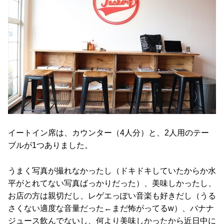
イートイン席は、カウンター（4人分）と、2人用のテー
ブルが1つありました。
うまく写真が撮れなかったし（ドキドキしていたからか水
平がとれてない写真ばっかりだった）、美味しかったし、
お店の方は親切だし、レゲエっぽい音楽も好きだし（うる
さくない適度な音量だった←まだ怖がってるw）、バナナ
ジュース飲んでないし、何より美味しかったから近日中に