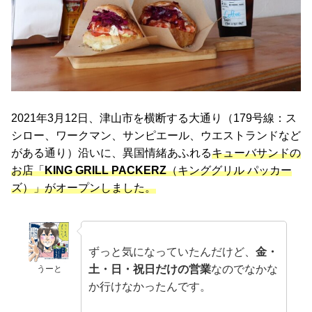
2021年3月12日、津山市を横断する大通り（179号線：ス
シロー、ワークマン、サンピエール、ウエストランドなど
がある通り）沿いに、異国情緒あふれる
キューバサンドの
お店「
KING GRILL PACKERZ
（キンググリル パッカー
ズ）」がオープンしました。
ずっと気になっていたんだけど、
金・
土・日・祝日だけの営業
なのでなかな
うーと
か行けなかったんです。