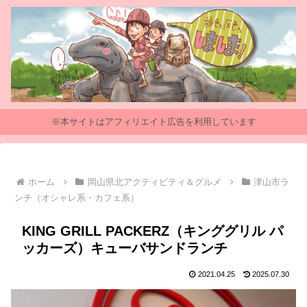
※本サイトはアフィリエイト広告を利用しています
ホーム
岡山県北アクティビティ＆グルメ
津山市ラ
ンチ（オシャレ系・カフェ系）
KING GRILL PACKERZ（キンググリル パ
ッカーズ）キューバサンドランチ
2021.04.25
2025.07.30