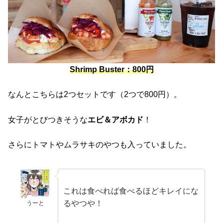
Shrimp Buster：800円
なんとこちらは2つセットです（2つで800円）。
女子がとびつきそうな
エビ＆アボカド
！
さらにトマトやムラサキのやつも入っていました。
これは食べれば食べるほどキレイにな
るやつや！
うーと