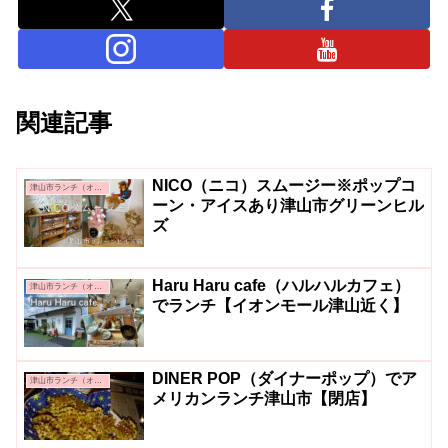
関連記事
NICO（ニコ）スムージー※ポップコ
津山市ランチ（オシャレ系・カフェ系）
ーン・アイスあり津山市グリーンヒル
ズ
Haru Haru cafe（ハルハルカフェ）
津山市ランチ（オシャレ系・カフェ系）
でランチ【イオンモール津山近く】
DINER POP（ダイナーポップ）でア
津山市ランチ（オシャレ系・カフェ系）
メリカンランチ津山市【閉店】