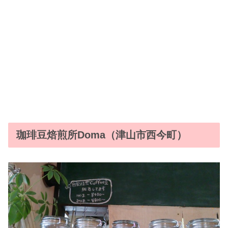
珈琲豆焙煎所Doma（津山市西今町）