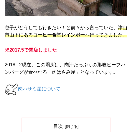
息子がどうしても行きたい！と前々から言っていた、
津山
市山下にある
コーヒー食堂レインボー
へ行ってきました。
※2017.5で閉店しました
2018.12現在、この場所は、肉汁たっぷりの那岐ビーフハ
ンバーグが食べれる「肉はさみ屋」となっています。
肉ハサミ屋について
目次