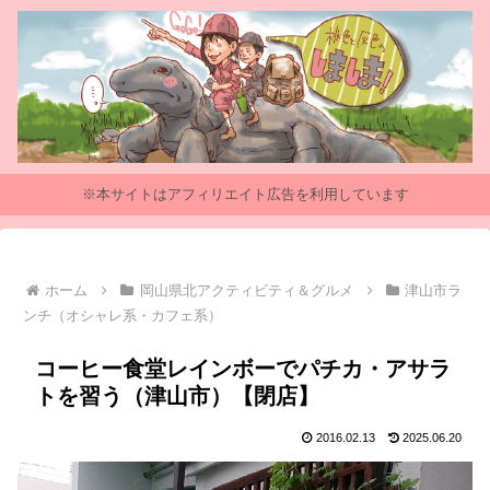
※本サイトはアフィリエイト広告を利用しています
ホーム
岡山県北アクティビティ＆グルメ
津山市ラ
ンチ（オシャレ系・カフェ系）
コーヒー食堂レインボーでパチカ・アサラ
トを習う（津山市）【閉店】
2016.02.13
2025.06.20