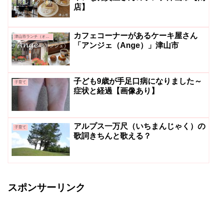
店】
カフェコーナーがあるケーキ屋さん
津山市ランチ（オシャレ系・カフェ系）
「アンジェ（Ange）」津山市
子ども9歳が手足口病になりました～
子育て
症状と経過【画像あり】
アルプス一万尺（いちまんじゃく）の
子育て
歌詞きちんと歌える？
スポンサーリンク