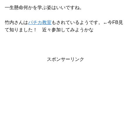
一生懸命何かを学ぶ姿はいいですね。
竹内さんは
パチカ教室
もされているようです。←今FB見
て知りました！ 近々参加してみようかな
スポンサーリンク