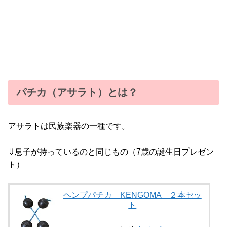
パチカ（アサラト）とは？
アサラトは民族楽器の一種です。
⇓息子が持っているのと同じもの（7歳の誕生日プレゼン
ト）
ヘンプパチカ KENGOMA ２本セッ
ト