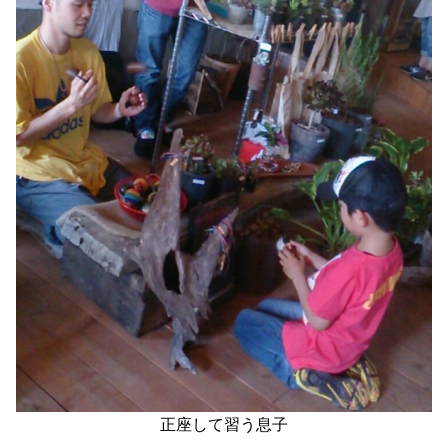
正座して習う息子