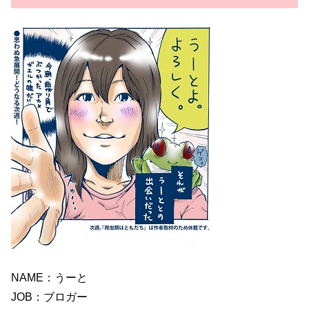
NAME：うーと
JOB：ブロガー