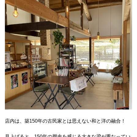
店内は、築150年の古民家とは思えない和と洋の融合！
見上げると、150年の歴史を感じる大きな梁が重なってい