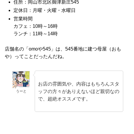
住所：岡山市北区御津新庄545
定休日：月曜・火曜・水曜日
営業時間
カフェ：10時～16時
ランチ：11時～14時
店舗名の「omoや545」は、545番地に建つ母屋（おも
や）ってことだったんだね。
お店の雰囲気や、内容はもちろんスタ
ッフの方々がありえないほど親切なの
うーと
で、超絶オススメです。