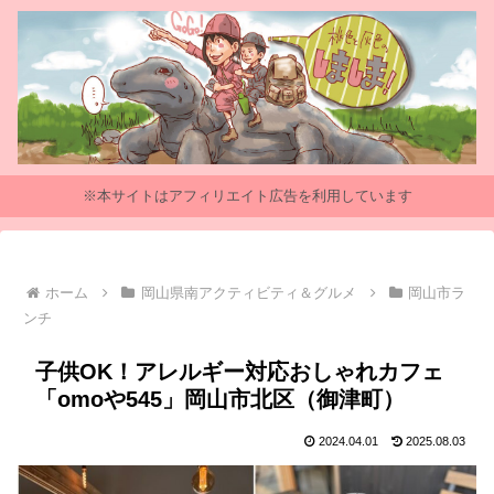
※本サイトはアフィリエイト広告を利用しています
ホーム
岡山県南アクティビティ＆グルメ
岡山市ラ
ンチ
子供OK！アレルギー対応おしゃれカフェ
「omoや545」岡山市北区（御津町）
2024.04.01
2025.08.03