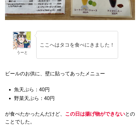
ここへはタコを食べにきました！
うーと
ビールのお供に、壁に貼ってあったメニュー
魚天ぷら：40円
野菜天ぷら：40円
が食べたかったんだけど、
この日は揚げ物ができない
との
ことでした。