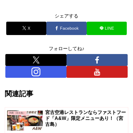
シェアする
X
Facebook
LINE
フォローしてね♪
関連記事
宮古空港レストランならファストフー
沖縄（宮古島）
ド「A&W」限定メニューあり！（宮
古島）