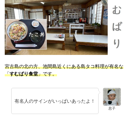
宮古島の北の方、池間島近くにある島タコ料理が有名な
「
すむばり食堂
」です。
有名人のサインがいっぱいあったよ！
息子