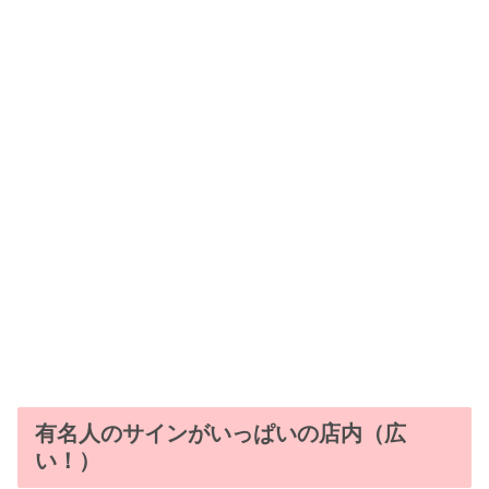
有名人のサインがいっぱいの店内（広
い！）