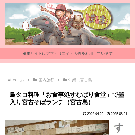
※本サイトはアフィリエイト広告を利用しています
ホーム
国内旅行
沖縄（宮古島）
島タコ料理「お食事処すむばり食堂」で墨
入り宮古そばランチ（宮古島）
2022.04.20
2025.08.01