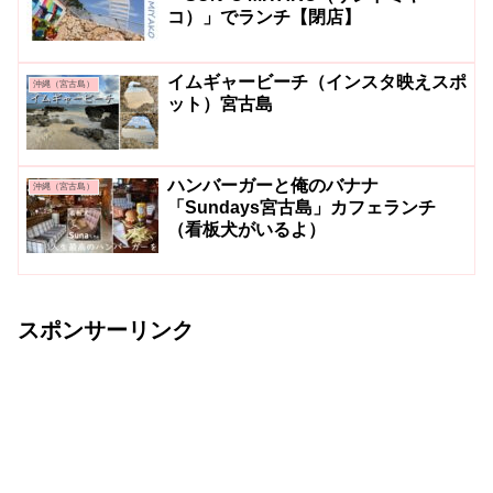
コ）」でランチ【閉店】
イムギャービーチ（インスタ映えスポ
沖縄（宮古島）
ット）宮古島
ハンバーガーと俺のバナナ
沖縄（宮古島）
「Sundays宮古島」カフェランチ
（看板犬がいるよ）
スポンサーリンク