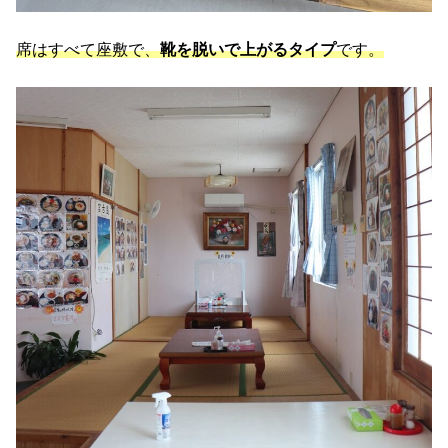
席はすべて座敷で、
靴を脱いで上がるタイプ
です。