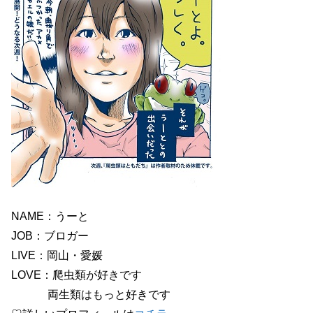
NAME：うーと
JOB：ブロガー
LIVE：岡山・愛媛
LOVE：爬虫類が好きです
両生類はもっと好きです