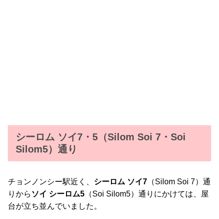
シーロム ソイ7・5（Silom Soi 7・Soi
Silom5）通り
チョンノンシー駅近く、
シーロム ソイ7
（Silom Soi 7）通
りから
ソイ シーロム5
（Soi Silom5）通りにかけては、屋
台が立ち並んでいました。