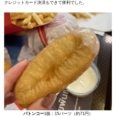
クレジットカード決済もできて便利でした。
パトンコー
1個：15バーツ（約71円）