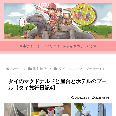
※本サイトはアフィリエイト広告を利用しています
ホーム
海外旅行
タイ（バンコク・プーケット）
タイのマクドナルドと屋台とホテルのプー
ル【タイ旅行日記4】
2025.02.28
2025.08.03