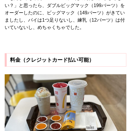
い？」と思ったら、ダブルビッグマック（199バーツ）を
オーダーしたのに、ビッグマック（149バーツ）がきてい
ましたし、パイは1つ足りないし、練乳（12バーツ）は付
いていないし、めちゃくちゃでした。
料金（クレジットカード払い可能）