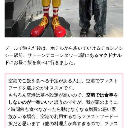
プールで遊んだ後は、ホテルから歩いていけるチョンノン
シー駅前、サトーンナコーンタワー1階にある
マクドナル
ド
にお昼ご飯を食べに行きました。
空港でご飯を食べる予定がある人は、空港でファスト
フードを選ぶのがオススメです。
もちろん空港は基本設定が高いので、
空港では食事を
しないのが一番いい
と思うのですが、我が家のように
4時間何も食べなかったら動けなくなる燃費の悪い家
族がいる場合、空港で利用するならファストフード一
択だと思います（他の料理店が高すぎるので、ファス