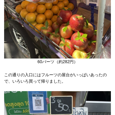
60バーツ（約282円）
この通りの入口にはフルーツの屋台がいっぱいあったの
で、いろいろ買って帰りました。