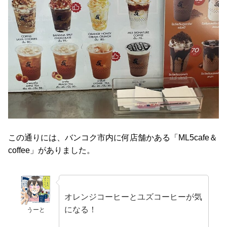
この通りには、バンコク市内に何店舗かある「ML5cafe＆
coffee」がありました。
オレンジコーヒーとユズコーヒーが気
になる！
うーと