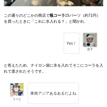
この通りのどこかの商店で
瓶コーラ
15バーツ（約71円）
を買ったときに「これに氷入れる？」と聞かれ、
Yes！
息子
と答えたため、ナイロン袋に氷を入れてそこにコーラを入
れて渡されたそうです。
東南アジアあるあるだよね
うーと