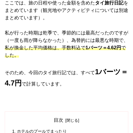
ここでは、旅の日程や使った金額を含めた
タイ旅行日記
を
まとめています（観光地やアクティビティについては別途
まとめています）。
私が行った時期は乾季で、季節的には最高だったのですが
（一度も雨が降らなかった）、為替的には最悪な時期で、
私が換金した平均価格は、手数料込で
1バーツ＝4.62円
で
した。
1バーツ＝
そのため、今回のタイ旅行記では、すべて
4.7円
で計算しています。
目次
ホテルのプールでまったり