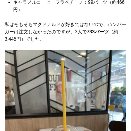
キャラメルコーヒーフラペチーノ：99バーツ（約466
円）
私はそもそもマクドナルドが好きではないので、ハンバー
ガーは注文しなかったのですが、3人で
733バーツ
（約
3,445円）でした。