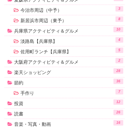
3
今治市周辺（中予）
8
新居浜市周辺（東予）
10
兵庫県アクティビティ＆グルメ
4
淡路島【兵庫県】
5
佐用町ランチ【兵庫県】
2
大阪府アクティビティ＆グルメ
28
楽天ショッピング
36
節約
7
手作り
12
投資
26
読書
16
音楽・写真・動画