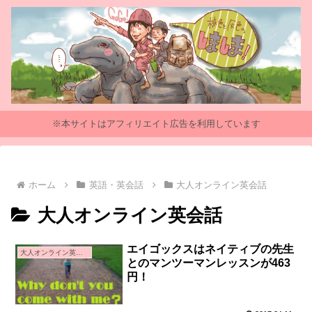
※本サイトはアフィリエイト広告を利用しています
ホーム
英語・英会話
大人オンライン英会話
大人オンライン英会話
エイゴックスはネイティブの先生
大人オンライン英会話
とのマンツーマンレッスンが463
円！