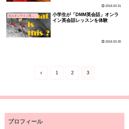
2016.03.31
小学生が「DMM英会話」オンラ
大人オンライン英会話
イン英会話レッスンを体験
2016.03.30
前
1
2
3
へ
プロフィール