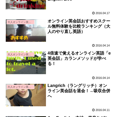
2016.04.17
オンライン英会話おすすめスクー
大人オンライン英会話
ル無料体験を比較ランキング（大
人のやり直し英語）
2016.04.14
4倍速で覚えるオンライン英語「e
大人オンライン英会話
英会話」カランメソッドが学べ
る！
2016.04.14
Langrich（ラングリッチ）オン
大人オンライン英会話
ライン英会話を退会！→吸収合併
へ
2016.04.11