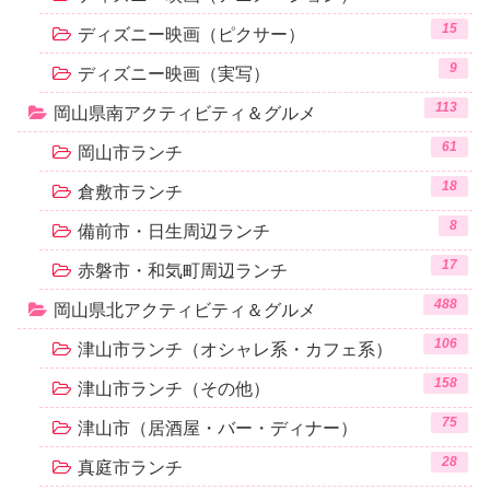
15
ディズニー映画（ピクサー）
9
ディズニー映画（実写）
113
岡山県南アクティビティ＆グルメ
61
岡山市ランチ
18
倉敷市ランチ
8
備前市・日生周辺ランチ
17
赤磐市・和気町周辺ランチ
488
岡山県北アクティビティ＆グルメ
106
津山市ランチ（オシャレ系・カフェ系）
158
津山市ランチ（その他）
75
津山市（居酒屋・バー・ディナー）
28
真庭市ランチ