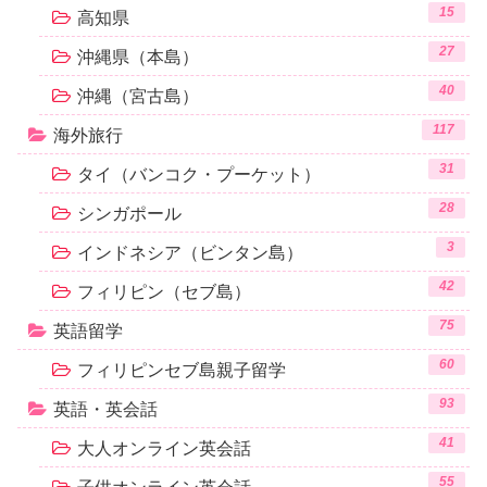
15
高知県
27
沖縄県（本島）
40
沖縄（宮古島）
117
海外旅行
31
タイ（バンコク・プーケット）
28
シンガポール
3
インドネシア（ビンタン島）
42
フィリピン（セブ島）
75
英語留学
60
フィリピンセブ島親子留学
93
英語・英会話
41
大人オンライン英会話
55