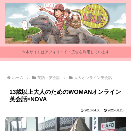
※本サイトはアフィリエイト広告を利用しています
ホーム
英語・英会話
大人オンライン英会話
13歳以上大人のためのWOMANオンライン
英会話×NOVA
2016.04.08
2025.06.20