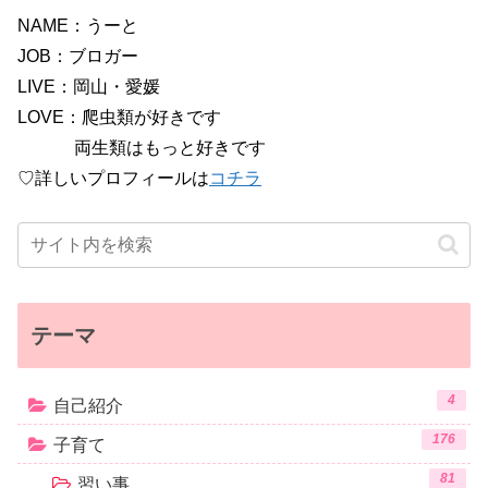
NAME：うーと
JOB：ブロガー
LIVE：岡山・愛媛
LOVE：爬虫類が好きです
両生類はもっと好きです
♡詳しいプロフィールは
コチラ
テーマ
4
自己紹介
176
子育て
81
習い事