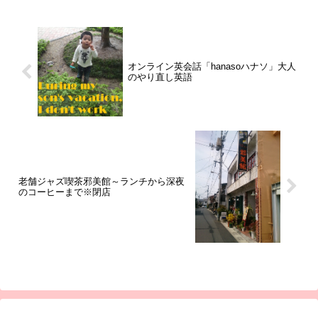
オンライン英会話「hanasoハナソ」大人
のやり直し英語
老舗ジャズ喫茶邪美館～ランチから深夜
のコーヒーまで※閉店