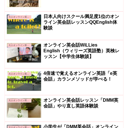
日本人向けスクール満足度1位のオン
大人オンライン英会話
ライン英会話レッスンQQEnglish体
験談
オンライン英会話WiLLies
大人オンライン英会話
English（ウィリーズ英語塾）英検レ
ッスン【中学生体験談】
4倍速で覚えるオンライン英語「e英
大人オンライン英会話
会話」カランメソッドが学べる！
オンライン英会話レッスン「DMM英
大人オンライン英会話
会話」やり直し英語体験談
小学生が「DMM英会話」オンライン
大人オンライン英会話