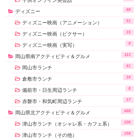
子供オンライン英会話
68
ディズニー
51
ディズニー映画（アニメーション）
15
ディズニー映画（ピクサー）
9
ディズニー映画（実写）
113
岡山県南アクティビティ＆グルメ
61
岡山市ランチ
18
倉敷市ランチ
8
備前市・日生周辺ランチ
17
赤磐市・和気町周辺ランチ
488
岡山県北アクティビティ＆グルメ
106
津山市ランチ（オシャレ系・カフェ系）
158
津山市ランチ（その他）