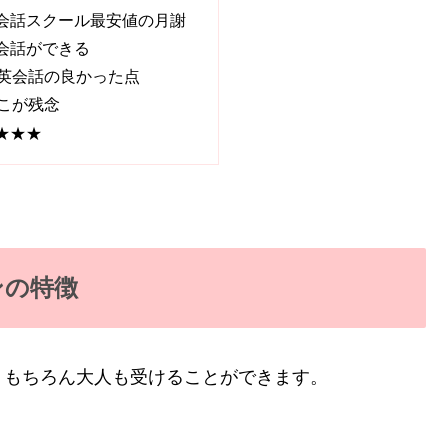
会話スクール最安値の月謝
会話ができる
ン英会話の良かった点
こが残念
★★★
ンの特徴
、もちろん大人も受けることができます。