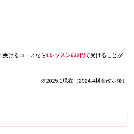
回受けるコースなら
1レッスン632円
で受けることが
※2025.1現在（2024.4料金改定後）