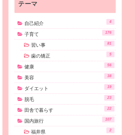
テーマ
4
自己紹介
176
子育て
81
習い事
5
歯の矯正
56
健康
38
美容
19
ダイエット
23
脱毛
22
田舎で暮らす
107
国内旅行
2
福井県