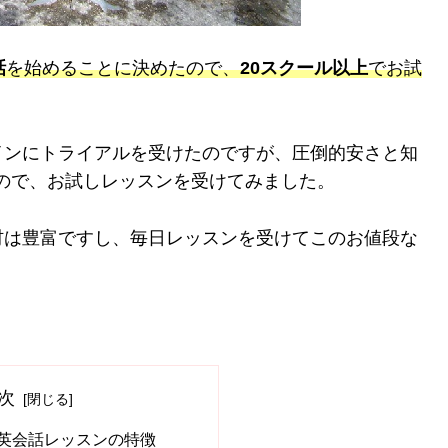
話
を始めることに決めたので、
20スクール以上
でお試
インにトライアルを受けたのですが、圧倒的安さと知
ので、お試しレッスンを受けてみました。
材は豊富ですし、毎日レッスンを受けてこのお値段な
次
ン英会話レッスンの特徴