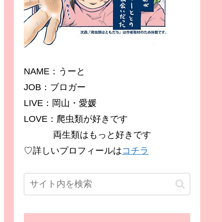
NAME：うーと
JOB：ブロガー
LIVE：岡山・愛媛
LOVE：爬虫類が好きです
両生類はもっと好きです
♡詳しいプロフィールは
コチラ