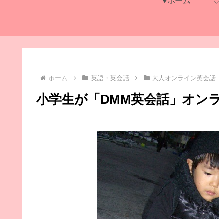
♥ホーム
ホーム
英語・英会話
大人オンライン英会話
小学生が「DMM英会話」オン