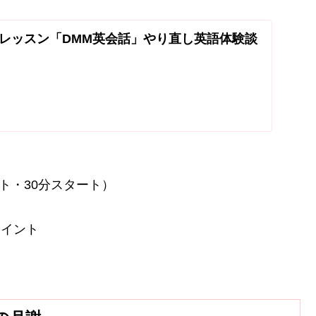
レッスン「DMM英会話」やり直し英語体験談
ート・30分スタート）
ポイント