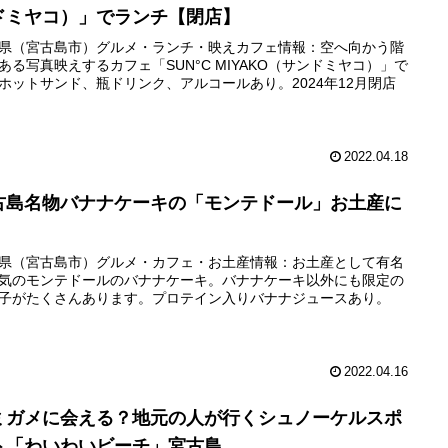
ドミヤコ）」でランチ【閉店】
県（宮古島市）グルメ・ランチ・映えカフェ情報：空へ向かう階
ある写真映えするカフェ「SUN°C MIYAKO（サンドミヤコ）」で
ホットサンド、瓶ドリンク、アルコールあり。2024年12月閉店
2022.04.18
古島名物バナナケーキの「モンテドール」お土産に
県（宮古島市）グルメ・カフェ・お土産情報：お土産として有名
気のモンテドールのバナナケーキ。バナナケーキ以外にも限定の
子がたくさんあります。プロテイン入りバナナジュースあり。
2022.04.16
ミガメに会える？地元の人が行くシュノーケルスポ
ト「わいわいビーチ」宮古島