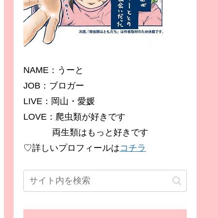
NAME：うーと
JOB：ブロガー
LIVE：岡山・愛媛
LOVE：爬虫類が好きです
両生類はもっと好きです
♡詳しいプロフィールは
コチラ