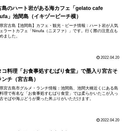
島のハート岩がある海カフェ「gelato cafe
inufa」池間島（イキヅービーチ横）
県宮古島【池間島】カフェ・観光・ビーチ情報：ハート岩が人気
ェラートカフェ「Ninufa（ニヌファ）」です。行く際の注意点も
めました。
2022.04.20
タコ料理「お食事処すむばり食堂」で墨入り宮古そ
ランチ（宮古島）
県宮古島市グルメ・ランチ情報：池間島、池間大橋近くにある島
料理で有名な「お食事処すむばり食堂」では柔らかいたこが入っ
古そばや海ぶどうが乗った丼ぶりがいただけます。
2022.04.20