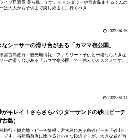
ライブ居酒屋 美ら島」です。チョンダラーや宮古島まもるくんの
ーは大人から子供まで楽しめます。行くべき！
2022.04.15
きなシーサーの滑り台がある「カママ嶺公園」
県宮古島旅行・観光地情報：ファミリー・子供と一緒なら大きな
サーの滑り台がある「カママ嶺公園」で一休みがオススメです。
2022.04.14
砂がキレイ！さらさらパウダーサンドの砂山ビーチ
宮古島）
島旅行・観光地・ビーチ情報：宮古島にある白砂ビーチ「砂山ビ
」です。与那覇前浜に比べると小さな砂浜ですが、大きな岩が写