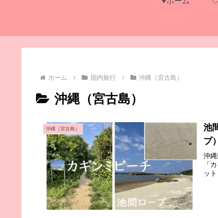
♥ホーム
ホーム
国内旅行
沖縄（宮古島）
沖縄（宮古島）
池
沖縄（宮古島）
プ
沖縄
「カ
ット