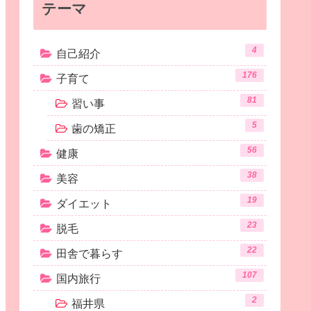
テーマ
4
自己紹介
176
子育て
81
習い事
5
歯の矯正
56
健康
38
美容
19
ダイエット
23
脱毛
22
田舎で暮らす
107
国内旅行
2
福井県