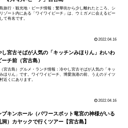
島旅行・観光地・ビーチ情報：繁華街から少し離れたところ、シ
リゾート内にある「ワイワイビーチ」は、ウミガメに会えるビー
して有名です。
2022.04.16
やし宮古そばが人気の「キッチンみほりん」わいわ
ビーチ前（宮古島）
（宮古島）グルメ・ランチ情報：冷やし宮古そばが人気の「キッ
みほりん」です。ワイワイビーチ、博愛漁港の前、うえのドイツ
村近くにあります。
2022.04.16
ンプキンホール（パワースポット竜宮の神様がいる
乳洞）カヤックで行くツアー【宮古島】