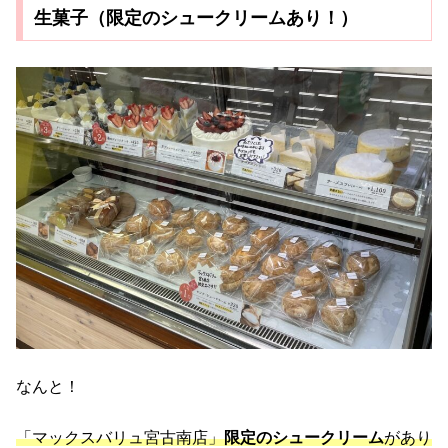
生菓子（限定のシュークリームあり！）
なんと！
「マックスバリュ宮古南店」
限定のシュークリーム
があり