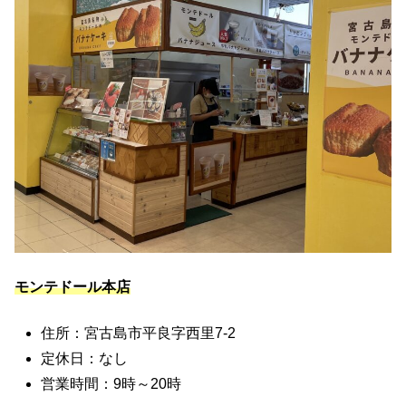
モンテドール本店
住所：宮古島市平良字西里7-2
定休日：なし
営業時間：9時～20時