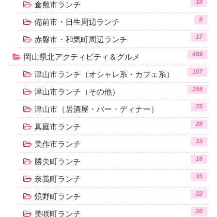
18
倉敷市ランチ
8
備前市・日生周辺ランチ
17
赤磐市・和気町周辺ランチ
489
岡山県北アクティビティ＆グルメ
107
津山市ランチ（オシャレ系・カフェ系）
158
津山市ランチ（その他）
75
津山市（居酒屋・バー・ディナー）
28
真庭市ランチ
33
美作市ランチ
18
勝央町ランチ
15
奈義町ランチ
22
鏡野町ランチ
20
美咲町ランチ