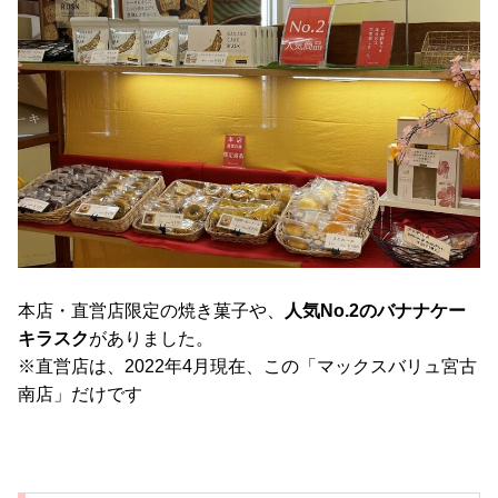
本店・直営店限定の焼き菓子や、
人気No.2のバナナケー
キラスク
がありました。
※直営店は、2022年4月現在、この「マックスバリュ宮古
南店」だけです