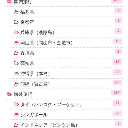
国内旅行
2
福井県
8
京都府
4
兵庫県（淡路島）
10
岡山県（岡山市・倉敷市）
1
香川県
15
高知県
27
沖縄県（本島）
40
沖縄（宮古島）
117
海外旅行
31
タイ（バンコク・プーケット）
28
シンガポール
3
インドネシア（ビンタン島）