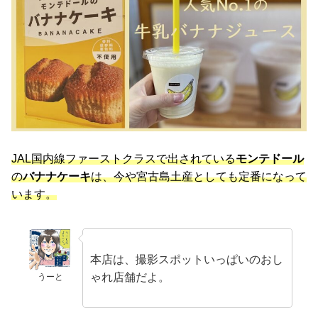
JAL国内線ファーストクラスで出されている
モンテドール
の
バナナケーキ
は、今や宮古島土産としても定番になって
います。
本店は、撮影スポットいっぱいのおし
ゃれ店舗だよ。
うーと