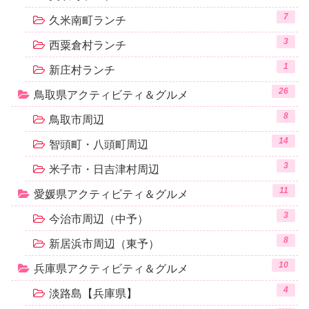
7
久米南町ランチ
3
西粟倉村ランチ
1
新庄村ランチ
26
鳥取県アクティビティ＆グルメ
8
鳥取市周辺
14
智頭町・八頭町周辺
3
米子市・日吉津村周辺
11
愛媛県アクティビティ＆グルメ
3
今治市周辺（中予）
8
新居浜市周辺（東予）
10
兵庫県アクティビティ＆グルメ
4
淡路島【兵庫県】