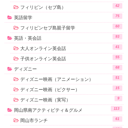
42
フィリピン（セブ島）
75
英語留学
60
フィリピンセブ島親子留学
93
英語・英会話
41
大人オンライン英会話
55
子供オンライン英会話
68
ディズニー
51
ディズニー映画（アニメーション）
15
ディズニー映画（ピクサー）
9
ディズニー映画（実写）
113
岡山県南アクティビティ＆グルメ
61
岡山市ランチ