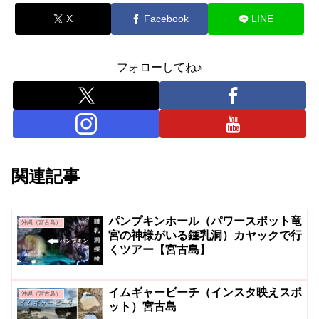
X
Facebook
LINE
フォローしてね♪
関連記事
パンプキンホール（パワースポット竜
沖縄（宮古島）
宮の神様がいる鍾乳洞）カヤックで行
くツアー【宮古島】
イムギャービーチ（インスタ映えスポ
沖縄（宮古島）
ット）宮古島