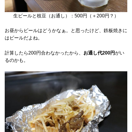
生ビールと枝豆（お通し）：500円（＋200円？）
お昼からビールはどうかなぁ。と思ったけど、鉄板焼きに
はビールだよね。
計算したら200円合わなかったから、
お通し代200円
がい
るのかも。