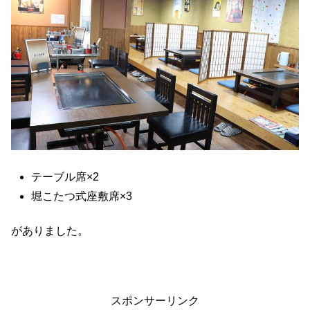
テーブル席×2
堀こたつ式座敷席×3
がありました。
スポンサーリンク