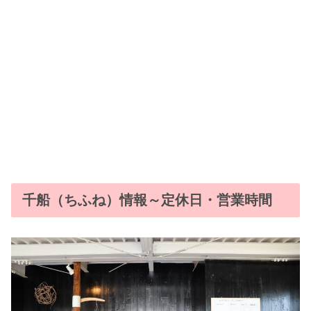
千船（ちふね）情報～定休日・営業時間