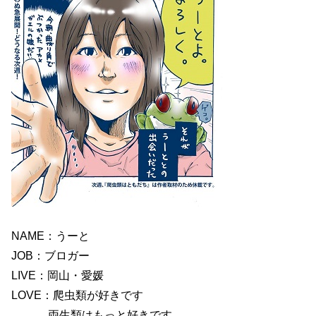
NAME：うーと
JOB：ブロガー
LIVE：岡山・愛媛
LOVE：爬虫類が好きです
両生類はもっと好きです