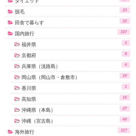
ダイエット
23
脱毛
22
田舎で暮らす
107
国内旅行
2
福井県
8
京都府
4
兵庫県（淡路島）
10
岡山県（岡山市・倉敷市）
1
香川県
15
高知県
27
沖縄県（本島）
40
沖縄（宮古島）
117
海外旅行