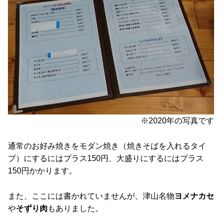
※2020年の写真です
通常のお好み焼きをモダン焼き（焼きそばを入れるタイ
プ）にするにはプラス150円、大盛りにするにはプラス
150円かかります。
また、ここには書かれていませんが、津山名物
ヨメナカセ
や
そずり肉
もありました。