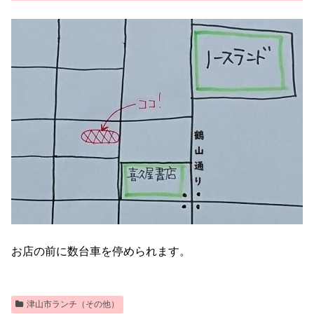
お店の前に数台車を停められます。
津山市ランチ（その他）