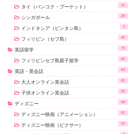
31
タイ（バンコク・プーケット）
28
シンガポール
3
インドネシア（ビンタン島）
42
フィリピン（セブ島）
75
英語留学
60
フィリピンセブ島親子留学
93
英語・英会話
41
大人オンライン英会話
55
子供オンライン英会話
68
ディズニー
51
ディズニー映画（アニメーション）
15
ディズニー映画（ピクサー）