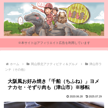
※本サイトはアフィリエイト広告を利用しています
ホーム
岡山県北アクティビティ＆グルメ
津山市ラ
ンチ（その他）
大阪風お好み焼き「千船（ちふね）」ヨメ
ナカセ・そずり肉も（津山市）※移転
2020.06.28
2025.07.29