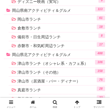
9
ディズニー映画（実写）
113
岡山県南アクティビティ＆グルメ
61
岡山市ランチ
18
倉敷市ランチ
8
備前市・日生周辺ランチ
17
赤磐市・和気町周辺ランチ
488
岡山県北アクティビティ＆グルメ
106
津山市ランチ（オシャレ系・カフェ系）
158
津山市ランチ（その他）
75
津山市（居酒屋・バー・ディナー）
28
真庭市ランチ
33
美作市ランチ
18
勝央町ランチ
メニュー
ホーム
検索
トップ
サイドバー