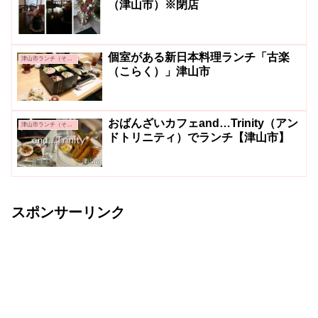
（津山市）※閉店
個室がある新日本料理ランチ「古楽
津山市ランチ（その他）
（こらく）」津山市
おばんざいカフェand…Trinity（アン
津山市ランチ（その他）
ドトリニティ）でランチ【津山市】
スポンサーリンク