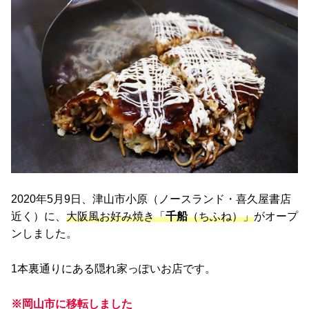
2020年5月9日、津山市小原（ノースランド・喜久屋書店
近く）に、
大阪風お好み焼き「
千船
（ちふね）」
がオープ
ンしました。
1本裏通りにある隠れ家っぽいお店です。
※岡山市に移転しました