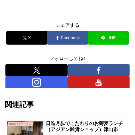
シェアする
X
Facebook
LINE
フォローしてね♪
関連記事
日進月歩でこだわりのお蕎麦ランチ
津山市ランチ（その他）
（アジアン雑貨ショップ）津山市