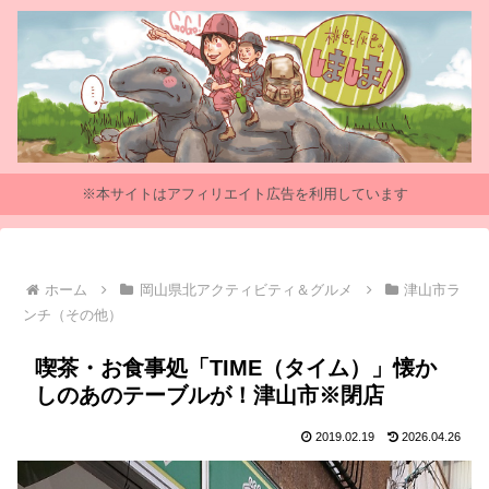
※本サイトはアフィリエイト広告を利用しています
ホーム
岡山県北アクティビティ＆グルメ
津山市ラ
ンチ（その他）
喫茶・お食事処「TIME（タイム）」懐か
しのあのテーブルが！津山市※閉店
2019.02.19
2026.04.26