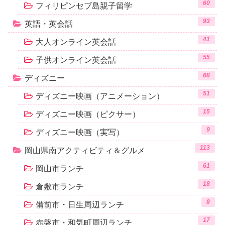
60
フィリピンセブ島親子留学
93
英語・英会話
41
大人オンライン英会話
55
子供オンライン英会話
68
ディズニー
51
ディズニー映画（アニメーション）
15
ディズニー映画（ピクサー）
9
ディズニー映画（実写）
113
岡山県南アクティビティ＆グルメ
61
岡山市ランチ
18
倉敷市ランチ
8
備前市・日生周辺ランチ
17
赤磐市・和気町周辺ランチ