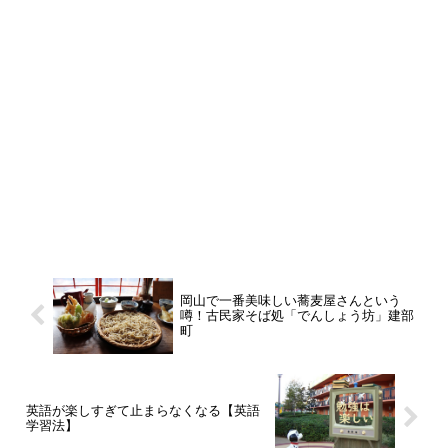
岡山で一番美味しい蕎麦屋さんという
噂！古民家そば処「でんしょう坊」建部
町
英語が楽しすぎて止まらなくなる【英語
学習法】