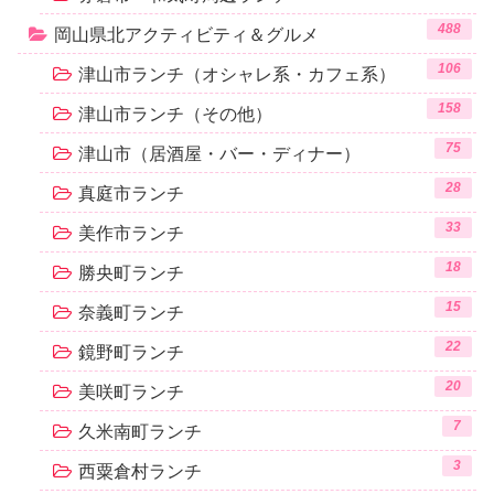
488
岡山県北アクティビティ＆グルメ
106
津山市ランチ（オシャレ系・カフェ系）
158
津山市ランチ（その他）
75
津山市（居酒屋・バー・ディナー）
28
真庭市ランチ
33
美作市ランチ
18
勝央町ランチ
15
奈義町ランチ
22
鏡野町ランチ
20
美咲町ランチ
7
久米南町ランチ
3
西粟倉村ランチ