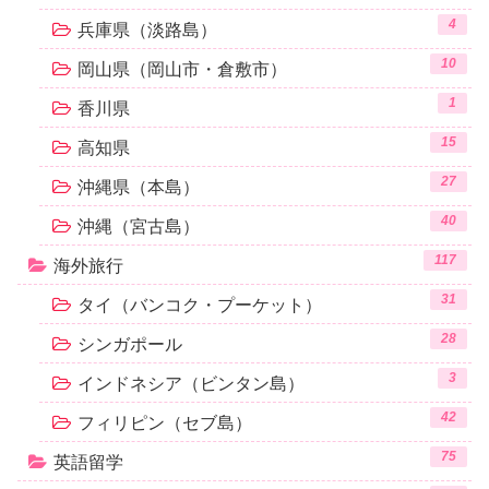
4
兵庫県（淡路島）
10
岡山県（岡山市・倉敷市）
1
香川県
15
高知県
27
沖縄県（本島）
40
沖縄（宮古島）
117
海外旅行
31
タイ（バンコク・プーケット）
28
シンガポール
3
インドネシア（ビンタン島）
42
フィリピン（セブ島）
75
英語留学