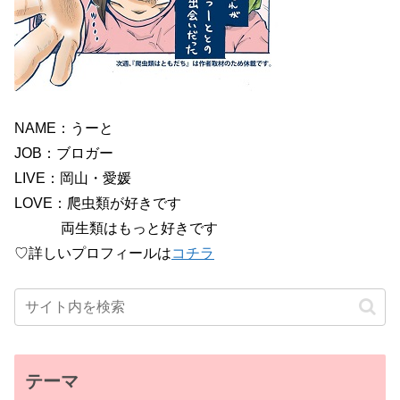
NAME：うーと
JOB：ブロガー
LIVE：岡山・愛媛
LOVE：爬虫類が好きです
両生類はもっと好きです
♡詳しいプロフィールは
コチラ
テーマ