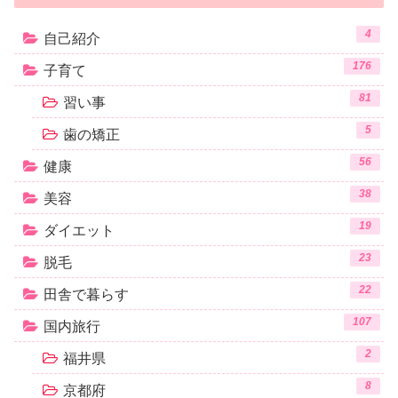
4
自己紹介
176
子育て
81
習い事
5
歯の矯正
56
健康
38
美容
19
ダイエット
23
脱毛
22
田舎で暮らす
107
国内旅行
2
福井県
8
京都府