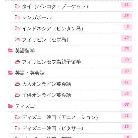
31
タイ（バンコク・プーケット）
28
シンガポール
3
インドネシア（ビンタン島）
42
フィリピン（セブ島）
75
英語留学
60
フィリピンセブ島親子留学
93
英語・英会話
41
大人オンライン英会話
55
子供オンライン英会話
68
ディズニー
51
ディズニー映画（アニメーション）
15
ディズニー映画（ピクサー）
9