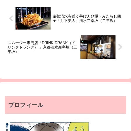
京都清水寺近く芋けんぴ屋・みたらし団
子「月下美人」清水二寧坂（二年坂）
スムージー専門店「DRINK DRANK（ド
リンクドランク） 」京都清水産寧坂（三
年坂）
プロフィール