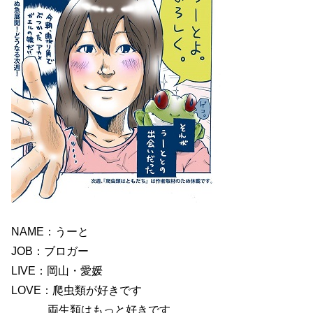
NAME：うーと
JOB：ブロガー
LIVE：岡山・愛媛
LOVE：爬虫類が好きです
両生類はもっと好きです