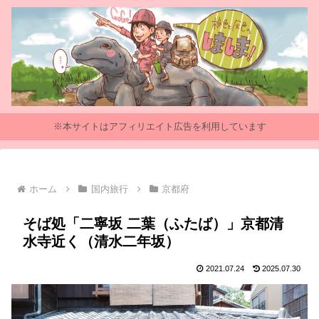
※本サイトはアフィリエイト広告を利用しています
ホーム
国内旅行
京都府
そば処「二寧坂 二葉（ふたば）」京都清
水寺近く（清水二年坂）
2021.07.24
2025.07.30