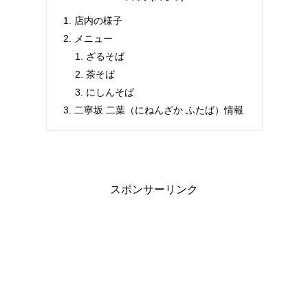
店内の様子
メニュー
ざるそば
茶そば
にしんそば
二寧坂 二葉（にねんざか ふたば）情報
スポンサーリンク