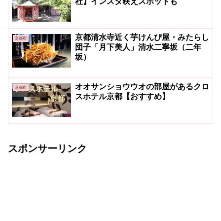
社】インスタ映えスポットも
京都清水寺近く芋けんぴ屋・みたらし
京都府
団子「月下美人」清水二寧坂（二年
坂）
オオサンショウウオの部屋があるクロ
京都府
スホテル京都【おすすめ】
スポンサーリンク