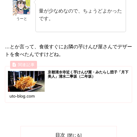
量が少なめなので、ちょうどよかった
です。
うーと
…とか言って、食後すぐにお隣の芋けんぴ屋さんでデザー
トを食べたんですけどね。
京都清水寺近く芋けんぴ屋・みたらし団子「月下
美人」清水二寧坂（二年坂）
uto-blog.com
目次