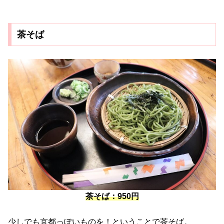
茶そば
茶そば：950円
少しでも京都っぽいものを！ということで茶そば。