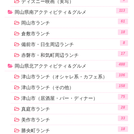
ディズニー映画（実写）
113
岡山県南アクティビティ＆グルメ
61
岡山市ランチ
18
倉敷市ランチ
8
備前市・日生周辺ランチ
17
赤磐市・和気町周辺ランチ
488
岡山県北アクティビティ＆グルメ
106
津山市ランチ（オシャレ系・カフェ系）
158
津山市ランチ（その他）
75
津山市（居酒屋・バー・ディナー）
28
真庭市ランチ
33
美作市ランチ
18
勝央町ランチ