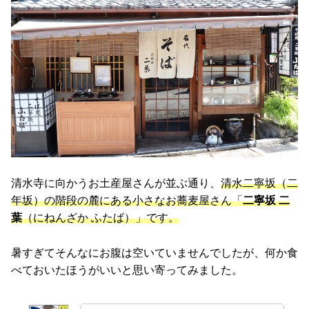
清水寺に向かうお土産屋さんが並ぶ通り、
清水二寧坂（二
年坂）の階段の麓にある小さなお蕎麦屋さん「
二寧坂 二
葉
（にねんざか ふたば）」です。
暑すぎてそんなにお腹は空いていませんでしたが、何か食
べておいたほうがいいと思い寄ってみました。