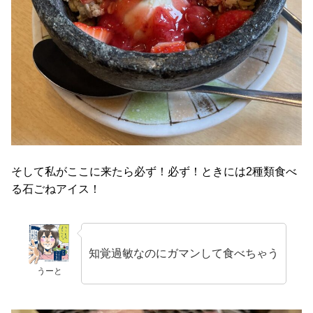
そして私がここに来たら必ず！必ず！ときには2種類食べ
る石ごねアイス！
知覚過敏なのにガマンして食べちゃう
うーと