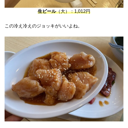
生ビール
（大）：1,012円
この冷え冷えのジョッキがいいよね。