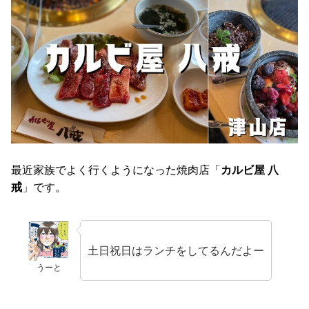
最近家族でよく行くようになった焼肉店「
カルビ屋 八
戒
」です。
土日祝日はランチをしてるんだよー
うーと