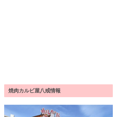
焼肉カルビ屋八戒情報