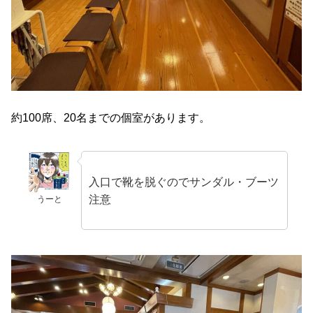
約100席、20名までの個室があります。
入口で靴を脱ぐのでサンダル・ブーツ
注意
うーと