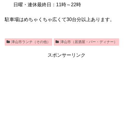
日曜・連休最終日：11時～22時
駐車場はめちゃくちゃ広くて30台分以上あります。
津山市ランチ（その他）
津山市（居酒屋・バー・ディナー）
スポンサーリンク