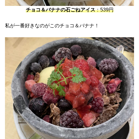
チョコ＆バナナの石ごねアイス
：539円
私が一番好きなのがこのチョコ＆バナナ！