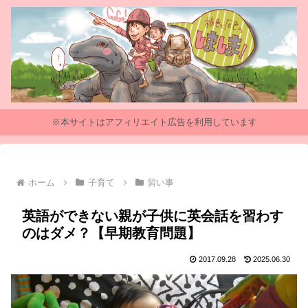
※本サイトはアフィリエイト広告を利用しています
ホーム
子育て
習い事
英語ができない親が子供に英会話を習わす
のはダメ？【早期教育問題】
2017.09.28
2025.06.30