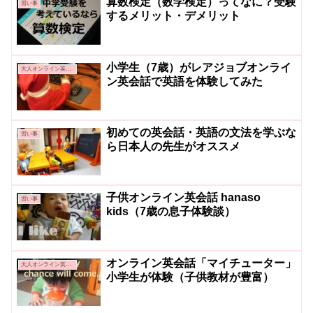
算数検定（数学検定）ってなに？受験
習い事
するメリット・デメリット
小学生（7歳）がレアジョブオンライ
大人オンライン英会話
ン英会話で英語を体験してみた
初めての英会話・英語の文法を学ぶな
習い事
ら日本人の先生がオススメ
子供オンライン英会話 hanaso
習い事
kids（7歳の息子体験談）
オンライン英会話「マイチューター」
大人オンライン英会話
小学生が体験（子供教材が豊富）