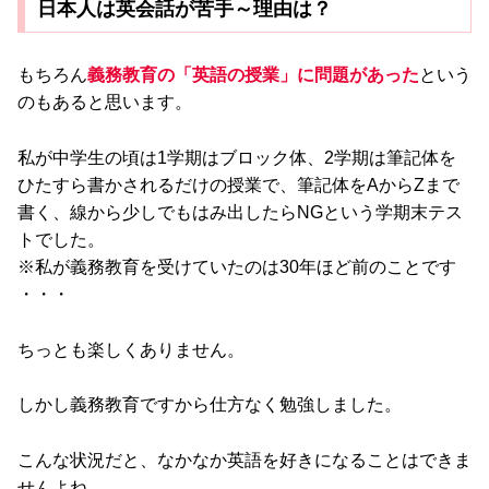
日本人は英会話が苦手～理由は？
もちろん
義務教育の「英語の授業」に問題があった
という
のもあると思います。
私が中学生の頃は1学期はブロック体、2学期は筆記体を
ひたすら書かされるだけの授業で、筆記体をAからZまで
書く、線から少しでもはみ出したらNGという学期末テス
トでした。
※私が義務教育を受けていたのは30年ほど前のことです
・・・
ちっとも楽しくありません。
しかし義務教育ですから仕方なく勉強しました。
こんな状況だと、なかなか英語を好きになることはできま
せんよね。