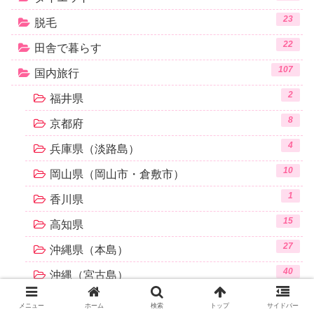
23
脱毛
22
田舎で暮らす
107
国内旅行
2
福井県
8
京都府
4
兵庫県（淡路島）
10
岡山県（岡山市・倉敷市）
1
香川県
15
高知県
27
沖縄県（本島）
40
沖縄（宮古島）
117
海外旅行
メニュー
ホーム
検索
トップ
サイドバー