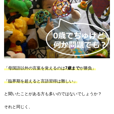
「母国語以外の言葉を覚えるのは
7歳まで
が勝負」
「臨界期を超えると言語習得は難しい」
と聞いたことがある方も多いのではないでしょうか？
それと同じく、