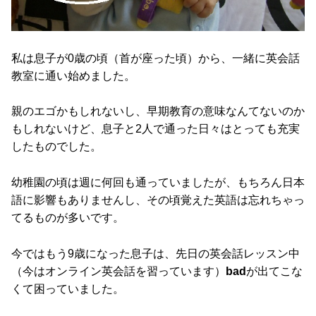
私は息子が0歳の頃（首が座った頃）から、一緒に英会話
教室に通い始めました。
親のエゴかもしれないし、早期教育の意味なんてないのか
もしれないけど、息子と2人で通った日々はとっても充実
したものでした。
幼稚園の頃は週に何回も通っていましたが、もちろん日本
語に影響もありませんし、その頃覚えた英語は忘れちゃっ
てるものが多いです。
今ではもう9歳になった息子は、先日の英会話レッスン中
（今はオンライン英会話を習っています）
bad
が出てこな
くて困っていました。