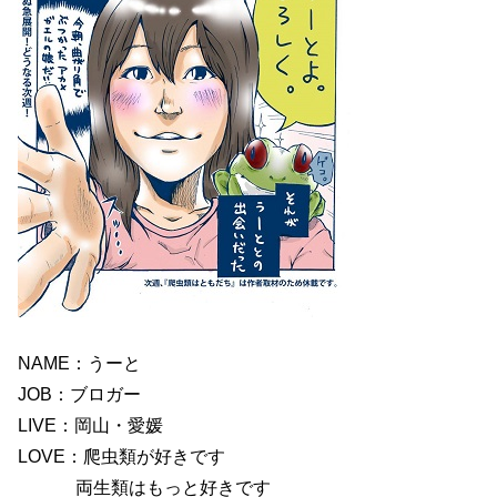
NAME：うーと
JOB：ブロガー
LIVE：岡山・愛媛
LOVE：爬虫類が好きです
両生類はもっと好きです