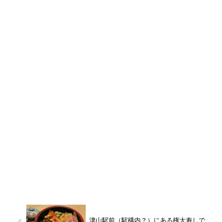
津山駅前（駅構内？）にある権太寿しで