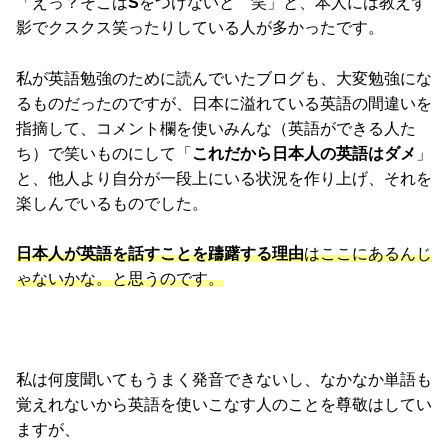
「えっ？そこは
S
をつけないと 笑」と、本人には教えず
影でクスクス笑ったりしている人が多かったです。
私が英語勉強のために読んでいたブログも、大変勉強にな
るものだったのですが、日本に溢れている英語の間違いを
指摘して、コメント欄を使いみんな（英語ができる人た
ち）で笑いものにして「
これだから日本人の英語はダメ
」
と、他人より自分が一段上にいる状況を作り上げ、それを
楽しんでいるものでした。
日本人が英語を話すことを躊躇する理由
はここにあるんじ
ゃないかな。と思うのです。
私は何度聞いてもうまく発音できないし、なかなか単語も
覚えれないから英語を使いこなす人のことを尊敬はしてい
ますが、