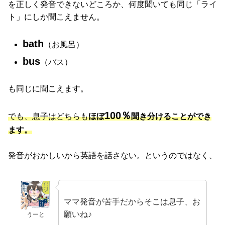
を正しく発音できないどころか、何度聞いても同じ「ライ
ト」にしか聞こえません。
bath
（お風呂）
bus
（バス）
も同じに聞こえます。
100％
でも、息子はどちらも
ほぼ
聞き分けることができ
ます。
発音がおかしいから英語を話さない。というのではなく、
ママ発音が苦手だからそこは息子、お
願いね♪
うーと