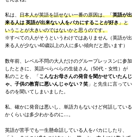
私は、
日本人が英語を話せない一番の原因は、「
英語が出
来る人は 英語が出来ない人をバカにすることが好き
」と
いうことが大きいのではないかと思うのです。
※すべての人がそうというわけではありません（英語が出
来る人が少ない40歳以上の人に多い傾向だと思います）
数年前、レベル不問の大人だけのグループレッスンに参加
したときに、英語ぺらぺらの生徒さん（50代・女性）が
私のことを、「
こんなお母さんの発音を聞かせていたんじ
ゃ、子供の教育に悪いんじゃない？笑
」と先生に言ってい
るのを聞いてしまいました。
私、確かに発音は悪いし、単語力もないけど何話している
かくらいは多少わかるのに…。
英語が苦手でも一生懸命話している人をバカにしたり、