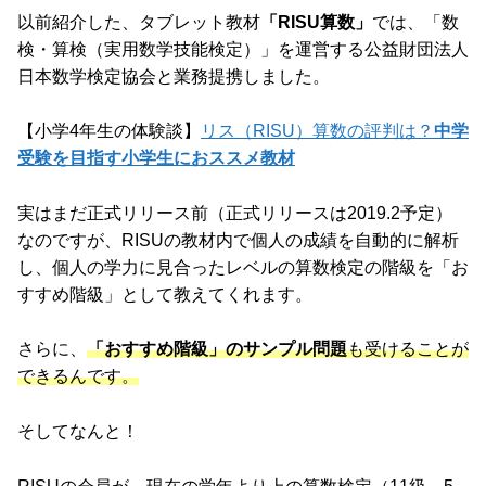
以前紹介した、タブレット教材
「RISU算数」
では、「数
検・算検（実用数学技能検定）」を運営する公益財団法人
日本数学検定協会と業務提携しました。
【小学4年生の体験談】
リス（RISU）算数の評判は？
中学
受験を目指す小学生におススメ教材
実はまだ正式リリース前（正式リリースは2019.2予定）
なのですが、RISUの教材内で個人の成績を自動的に解析
し、個人の学力に見合ったレベルの算数検定の階級を「お
すすめ階級」として教えてくれます。
さらに、
「おすすめ階級」のサンプル問題
も受けることが
できるんです。
そしてなんと！