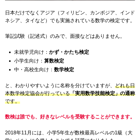
日本だけでなくアジア（フィリピン、カンボジア、インド
ネシア、タイなど）でも実施されている数学の検定です。
筆記試験（記述式）のみで、面接などはありません。
未就学児向け：
かず・かたち検定
小学生向け：
算数検定
中・高校生向け：
数学検定
と、わかりやすいように名称を分けていますが、
どれも日
本数学検定協会が行っている
「実用数学技能検定」の通称
です。
数検は誰でも、好きなレベルを受験することができます。
2018年11月には、小学5年生が数検最高レベルの1級（大