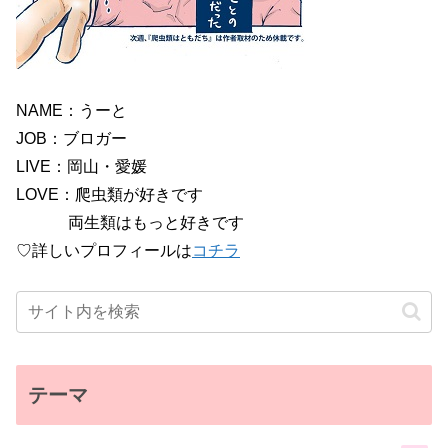
NAME：うーと
JOB：ブロガー
LIVE：岡山・愛媛
LOVE：爬虫類が好きです
両生類はもっと好きです
♡詳しいプロフィールは
コチラ
テーマ