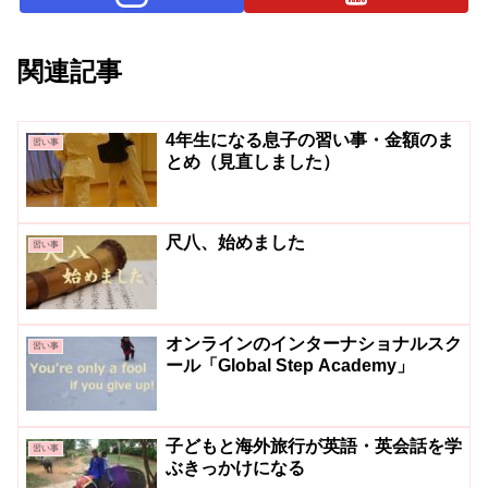
関連記事
4年生になる息子の習い事・金額のま
習い事
とめ（見直しました）
尺八、始めました
習い事
オンラインのインターナショナルスク
習い事
ール「Global Step Academy」
子どもと海外旅行が英語・英会話を学
習い事
ぶきっかけになる