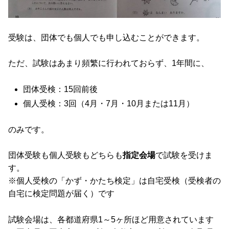
受験は、団体でも個人でも申し込むことができます。
ただ、試験はあまり頻繁に行われておらず、1年間に、
団体受検：15回前後
個人受検：3回（4月・7月・10月または11月）
のみです。
団体受験も個人受験もどちらも
指定会場
で試験を受けま
す。
※個人受検の「かず・かたち検定」は自宅受検（受検者の
自宅に検定問題が届く）です
試験会場は、各都道府県1～5ヶ所ほど用意されています