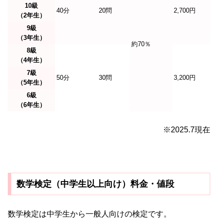
10級
40分
20問
2,700円
（2年生）
9級
（3年生）
約70％
8級
（4年生）
7級
50分
30問
3,200円
（5年生）
6級
（6年生）
※2025.7現在
数学検定（中学生以上向け）料金・値段
数学検定は中学生から一般人向けの検定です。