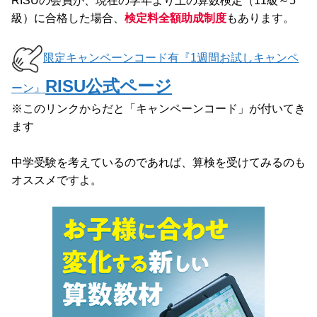
RISUの会員が、現在の学年より上の算数検定（11級～5
級）に合格した場合、
検定料全額助成制度
もあります。
限定キャンペーンコード有『1週間お試しキャンペ
RISU公式ページ
ーン』
※このリンクからだと「キャンペーンコード」が付いてき
ます
中学受験を考えているのであれば、算検を受けてみるのも
オススメですよ。