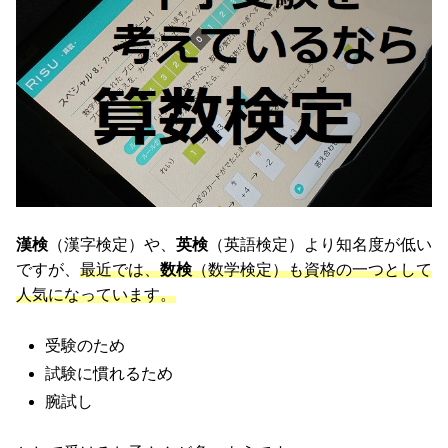
漢検
（漢字検定）や、
英検
（英語検定）より知名度が低い
ですが、
最近では、
数検
（数学検定）も資格の一つとして
人気になっています。
受験のため
試験に慣れるため
腕試し