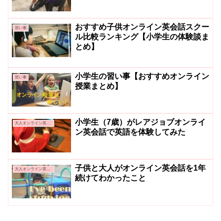
おすすめ子供オンライン英会話スクー
習い事
ル比較ランキング【小学生の体験談ま
とめ】
小学生の習い事【おすすめオンライン
習い事
授業まとめ】
小学生（7歳）がレアジョブオンライ
大人オンライン英会話
ン英会話で英語を体験してみた
子供と大人がオンライン英会話を1年
大人オンライン英会話
続けてわかったこと