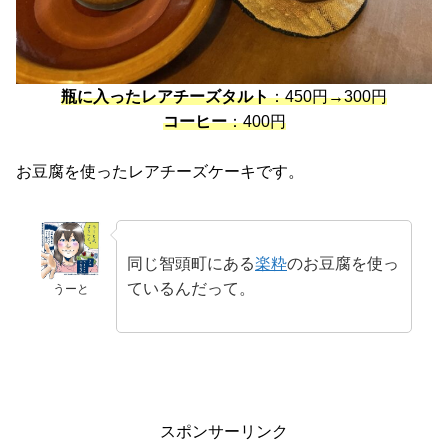
瓶に入ったレアチーズタルト
：450円→300円
コーヒー
：400円
お豆腐を使ったレアチーズケーキです。
同じ智頭町にある
楽粋
のお豆腐を使っ
ているんだって。
うーと
スポンサーリンク