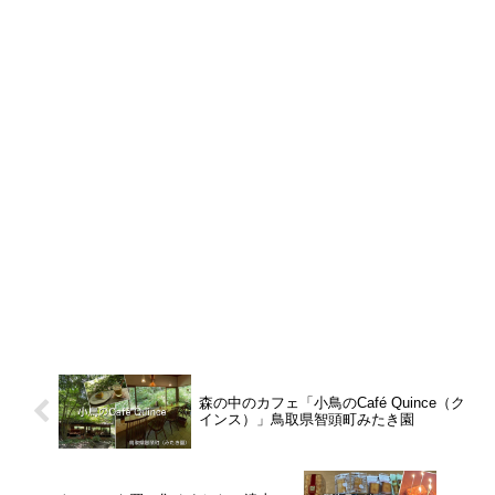
森の中のカフェ「小鳥のCafé Quince（ク
インス）」鳥取県智頭町みたき園