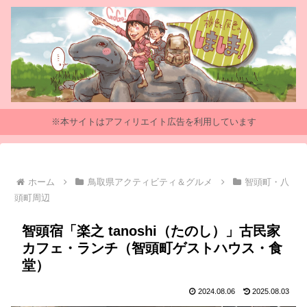
※本サイトはアフィリエイト広告を利用しています
ホーム
鳥取県アクティビティ＆グルメ
智頭町・八
頭町周辺
智頭宿「楽之 tanoshi（たのし）」古民家
カフェ・ランチ（智頭町ゲストハウス・食
堂）
2024.08.06
2025.08.03