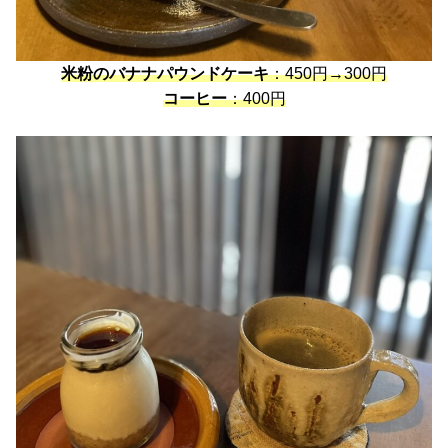
米粉のバナナパウンドケーキ
：450円→300円
コーヒー
：400円