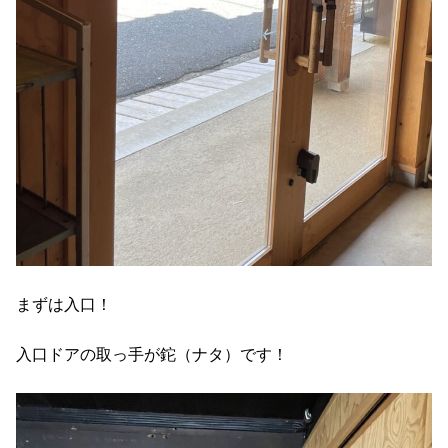
まずは入口！
入口ドアの取っ手が鉈（ナタ）です！