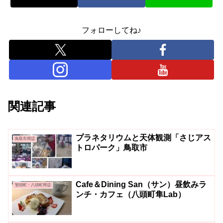
フォローしてね♪
関連記事
プラネタリウムと天体観測「さじアス
鳥取市周辺
トロパーク」鳥取市
Cafe＆Dining San（サン）昼飲みラ
智頭町・八頭町周辺
ンチ・カフェ（八頭町隼Lab）