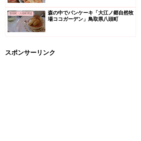
森の中でパンケーキ「大江ノ郷自然牧
智頭町・八頭町周辺
場ココガーデン」鳥取県八頭町
スポンサーリンク