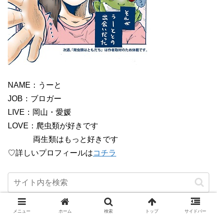
NAME：うーと
JOB：ブロガー
LIVE：岡山・愛媛
LOVE：爬虫類が好きです
両生類はもっと好きです
♡詳しいプロフィールは
コチラ
メニュー
ホーム
検索
トップ
サイドバー