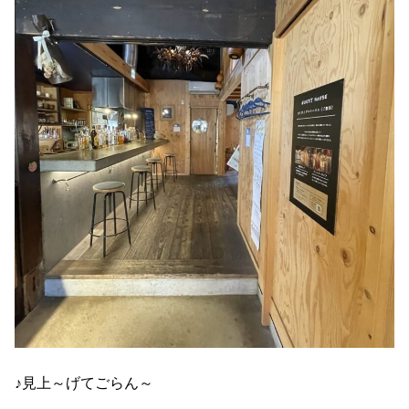
♪見上～げてごらん～