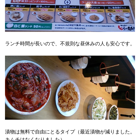
ランチ時間が長いので、不規則な昼休みの人も安心です。
漬物は無料で自由にとるタイプ（最近漬物が減りました。
キムチはなくなりました）。