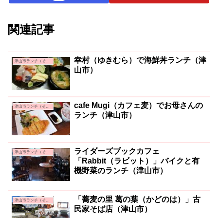
関連記事
幸村（ゆきむら）で海鮮丼ランチ（津
津山市ランチ（その他）
山市）
cafe Mugi（カフェ麦）でお母さんの
津山市ランチ（その他）
ランチ（津山市）
ライダーズブックカフェ
津山市ランチ（その他）
「Rabbit（ラビット）」バイクと有
機野菜のランチ（津山市）
「蕎麦の里 葛の葉（かどのは）」古
津山市ランチ（その他）
民家そば店（津山市）