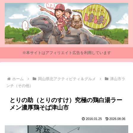
※本サイトはアフィリエイト広告を利用しています
ホーム
岡山県北アクティビティ＆グルメ
津山市ラ
ンチ（その他）
とりの助（とりのすけ）究極の鶏白湯ラー
メン濃厚鶏そば津山市
2016.01.25
2026.08.06