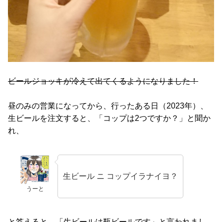
ビールジョッキが冷えて出てくるようになりました！
昼のみの営業になってから、行ったある日（2023年）、
生ビールを注文すると、「コップは2つですか？」と聞か
れ、
生ビール ニ コップイラナイヨ？
うーと
と答えると、「生ビールは瓶ビールです」と言われまし