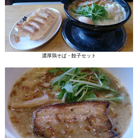
濃厚鶏そば・餃子セット