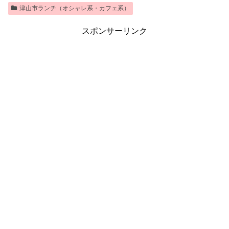
津山市ランチ（オシャレ系・カフェ系）
スポンサーリンク