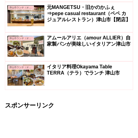
元MANGETSU・旧かのかふぇ
津山市ランチ（オシャレ系・カフェ系）
⇒pepe casual restaurant（ペペ カ
ジュアルレストラン）津山市【閉店】
アムールアリエ（amour ALLIER）自
津山市ランチ（オシャレ系・カフェ系）
家製パンが美味しいイタリアン津山市
イタリア料理Okayama Table
津山市ランチ（オシャレ系・カフェ系）
TERRA（テラ）でランチ 津山市
スポンサーリンク