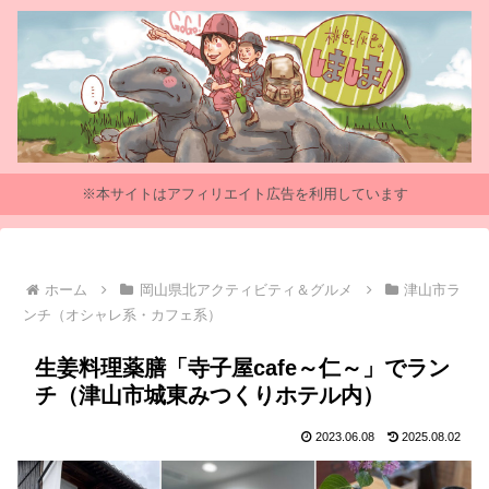
※本サイトはアフィリエイト広告を利用しています
ホーム
岡山県北アクティビティ＆グルメ
津山市ラ
ンチ（オシャレ系・カフェ系）
生姜料理薬膳「寺子屋cafe～仁～」でラン
チ（津山市城東みつくりホテル内）
2023.06.08
2025.08.02