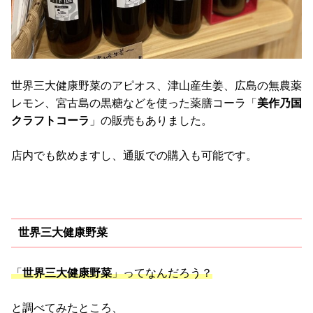
世界三大健康野菜のアピオス、津山産生姜、広島の無農薬
レモン、宮古島の黒糖などを使った薬膳コーラ「
美作乃国
クラフトコーラ
」の販売もありました。
店内でも飲めますし、通販での購入も可能です。
世界三大健康野菜
「
世界三大健康野菜
」ってなんだろう？
と調べてみたところ、