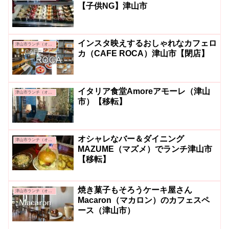
【子供NG】津山市
インスタ映えするおしゃれなカフェロ
津山市ランチ（オシャレ系・カフェ系）
カ（CAFE ROCA）津山市【閉店】
イタリア食堂Amoreアモーレ（津山
津山市ランチ（オシャレ系・カフェ系）
市）【移転】
オシャレなバー＆ダイニング
津山市ランチ（オシャレ系・カフェ系）
MAZUME（マズメ）でランチ津山市
【移転】
焼き菓子もそろうケーキ屋さん
津山市ランチ（オシャレ系・カフェ系）
Macaron（マカロン）のカフェスペ
ース（津山市）