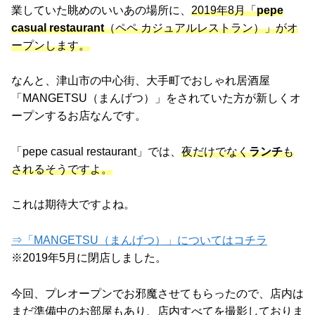
業していた眺めのいいあの場所に、
2019年8月「
pepe
casual restaurant
（ペペ カジュアルレストラン）」がオ
ープンします。
なんと、津山市の中心街、大手町でおしゃれ居酒屋
「MANGETSU（まんげつ）」をされていた方が新しくオ
ープンするお店なんです。
「pepe casual restaurant」では、
夜だけでなく
ランチ
も
されるそうですよ。
これは期待大ですよね。
⇒「MANGETSU（まんげつ）」についてはコチラ
※2019年5月に閉店しました。
今回、プレオープンでお邪魔させてもらったので、店内は
まだ準備中のお部屋もあり、店内すべてを撮影しておりま