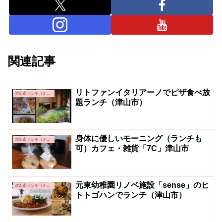
関連記事
リトファンイタリアーノでピザ食べ放
津山市ランチ（オシャレ系・カフェ系）
題ランチ（津山市）
身体に優しいモーニング（ランチも
津山市ランチ（オシャレ系・カフェ系）
可）カフェ・雑貨「7C」津山市
元東幼稚園リノベ施設「sense」のヒ
津山市ランチ（オシャレ系・カフェ系）
トトゴハンでランチ（津山市）