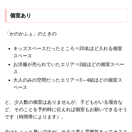
個室あり
「かのかふぇ」のときの
キッズスペースだったところ⇒20名ほど入れる個室
スペース
お洋服が売られていたエリア⇒2組ほどの個室スペー
ス
大人のみの空間だったエリア⇒3～4組ほどの個室ス
ペース
と、少人数の個室はありませんが、子どもがいる場合な
ど、そのことを予約時に伝えれば個室もお願いできるそう
です（時間帯によります）。
今はちょっと暑いですが、テラス席も雰囲気あってオスス