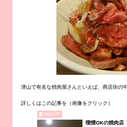
津山で有名な焼肉屋さんといえば、商店街の
詳しくはこの記事を（画像をクリック）
喫煙OKの焼肉店