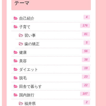
テーマ
4
自己紹介
176
子育て
81
習い事
5
歯の矯正
56
健康
38
美容
19
ダイエット
23
脱毛
22
田舎で暮らす
107
国内旅行
2
福井県