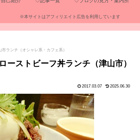
♡自己紹介
♡記事一覧
♡ブログの見方・案内所
※本サイトはアフィリエイト広告を利用しています
山市ランチ（オシャレ系・カフェ系）
ローストビーフ丼ランチ（津山市）
2017.03.07
2025.06.30