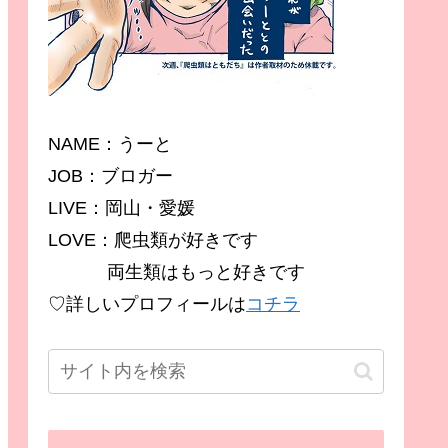
NAME：うーと
JOB：ブロガー
LIVE：岡山・愛媛
LOVE：爬虫類が好きです
両生類はもっと好きです
♡詳しいプロフィールは
コチラ