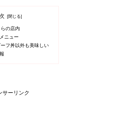
次
ぐらの店内
メニュー
ビーフ丼以外も美味しい
報
ンサーリンク