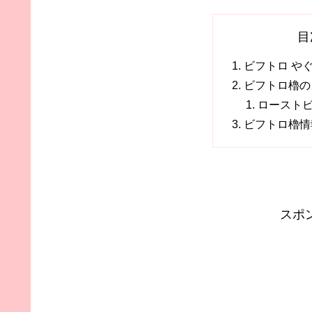
目
ビフトロ や
ビフトロ櫓の
ロースト
ビフトロ櫓情
スポ