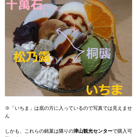
※「いちま」は底の方に入っているので写真では見えませ
ん
しかも、これらの銘菓は隣りの
津山観光センター
で購入可