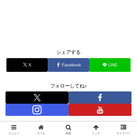
シェアする
X
Facebook
LINE
フォローしてね♪
関連記事
メニュー
ホーム
検索
トップ
サイドバー