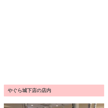
やぐら城下店の店内