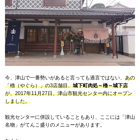
今、津山で一番勢いがあると言っても過言ではない、
あの
「櫓（やぐら）」の3店舗目、
城下町肉処～櫓～城下店
が、2017年11月27日、津山市観光センター内にオープン
しました。
観光センターに併設していることもあり、ここには「津山
名物」がてんこ盛りのメニューがあります。