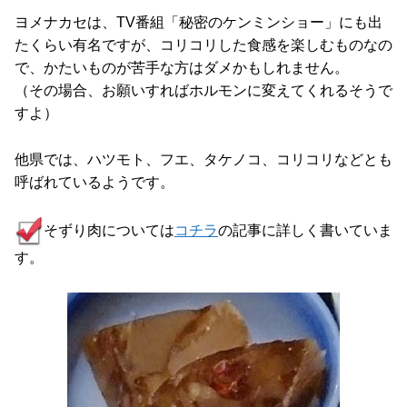
ヨメナカセは、TV番組「秘密のケンミンショー」にも出
たくらい有名ですが、コリコリした食感を楽しむものなの
で、かたいものが苦手な方はダメかもしれません。
（その場合、お願いすればホルモンに変えてくれるそうで
すよ）
他県では、ハツモト、フエ、タケノコ、コリコリなどとも
呼ばれているようです。
そずり肉については
コチラ
の記事に詳しく書いていま
す。