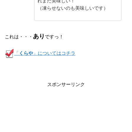
れまた美味しい！
（凍らせないのも美味しいです）
あり
これは・・・
ですっ！
「
くらや
」についてはコチラ
スポンサーリンク