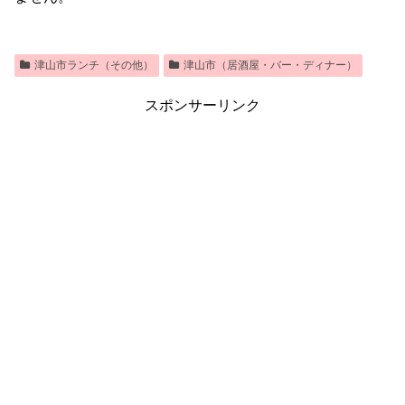
津山市ランチ（その他）
津山市（居酒屋・バー・ディナー）
スポンサーリンク