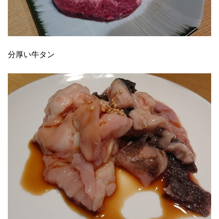
分厚い牛タン