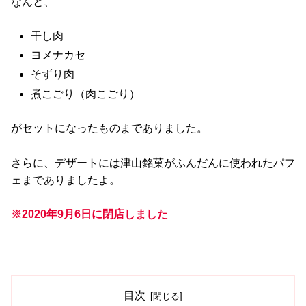
なんと、
干し肉
ヨメナカセ
そずり肉
煮こごり（肉こごり）
がセットになったものまでありました。
さらに、デザートには津山銘菓がふんだんに使われたパフ
ェまでありましたよ。
※2020年9月6日に閉店しました
目次