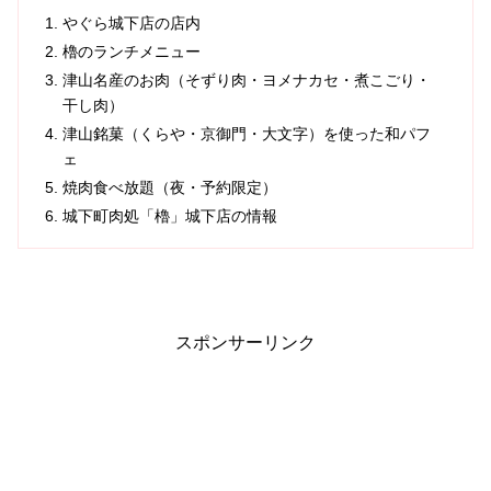
やぐら城下店の店内
櫓のランチメニュー
津山名産のお肉（そずり肉・ヨメナカセ・煮こごり・
干し肉）
津山銘菓（くらや・京御門・大文字）を使った和パフ
ェ
焼肉食べ放題（夜・予約限定）
城下町肉処「櫓」城下店の情報
スポンサーリンク