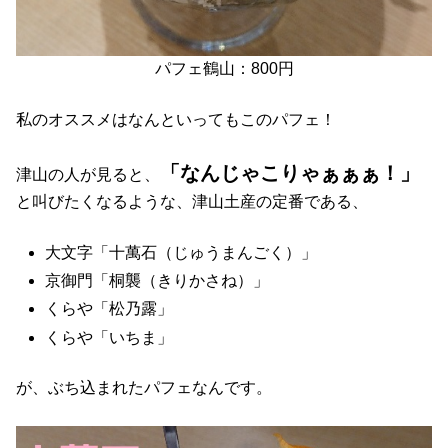
パフェ鶴山：800円
私のオススメはなんといってもこのパフェ！
「なんじゃこりゃぁぁぁ！」
津山の人が見ると、
と叫びたくなるような、津山土産の定番である、
大文字「十萬石（じゅうまんごく）」
京御門「桐襲（きりかさね）」
くらや「松乃露」
くらや「いちま」
が、ぶち込まれたパフェなんです。