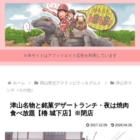
※本サイトはアフィリエイト広告を利用しています
ホーム
岡山県北アクティビティ＆グルメ
津山市ラ
ンチ（その他）
津山名物と銘菓デザートランチ・夜は焼肉
食べ放題【櫓 城下店】※閉店
2017.12.09
2026.04.26