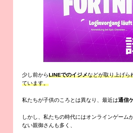
少し前から
LINEでのイジメ
などが取り上げら
ています。
私たちが子供のころとは異なり、最近は
通信
しかし、私たちの時代にはオンラインゲーム
ない親御さんも多く、