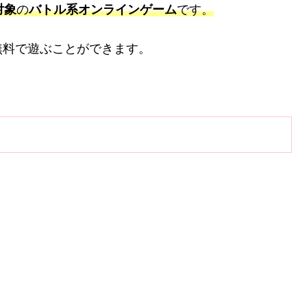
対象
の
バトル系オンラインゲーム
です。
無料で遊ぶことができます。