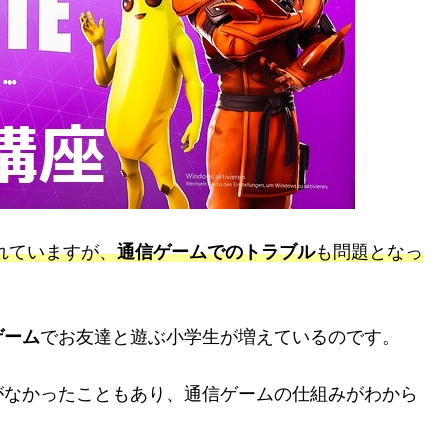
れていますが、
通信ゲームでのトラブル
も問題となっ
ゲーム
でお友達と遊ぶ小学生が増えているのです。
がなかったこともあり、通信ゲームの仕組みがわから