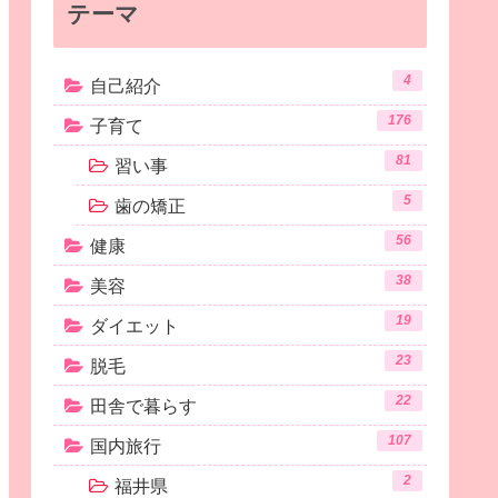
テーマ
4
自己紹介
176
子育て
81
習い事
5
歯の矯正
56
健康
38
美容
19
ダイエット
23
脱毛
22
田舎で暮らす
107
国内旅行
2
福井県