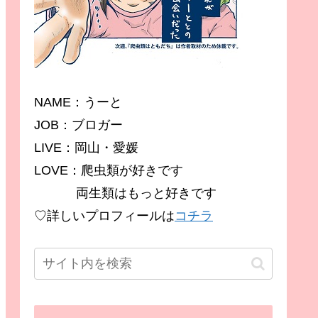
NAME：うーと
JOB：ブロガー
LIVE：岡山・愛媛
LOVE：爬虫類が好きです
両生類はもっと好きです
♡詳しいプロフィールは
コチラ