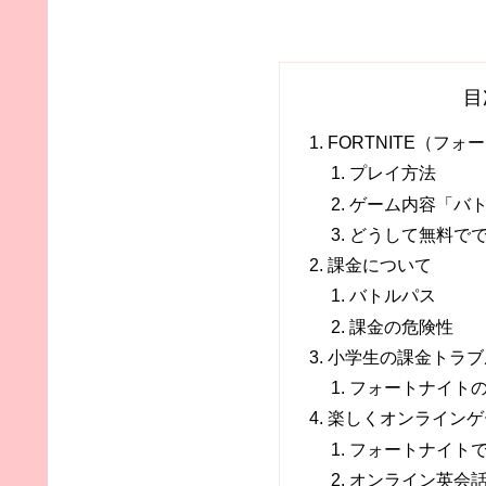
目
FORTNITE（フ
プレイ方法
ゲーム内容「バ
どうして無料で
課金について
バトルパス
課金の危険性
小学生の課金トラブ
フォートナイト
楽しくオンラインゲ
フォートナイト
オンライン英会