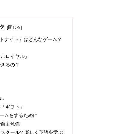
次
ォートナイト）はどんなゲーム？
トルロイヤル」
できるの？
ル
の「ギフト」
ームをするために
で自主勉強
話スクールで楽しく英語を学ぶ