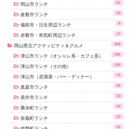
61
岡山市ランチ
18
倉敷市ランチ
8
備前市・日生周辺ランチ
17
赤磐市・和気町周辺ランチ
488
岡山県北アクティビティ＆グルメ
106
津山市ランチ（オシャレ系・カフェ系）
158
津山市ランチ（その他）
75
津山市（居酒屋・バー・ディナー）
28
真庭市ランチ
33
美作市ランチ
18
勝央町ランチ
15
奈義町ランチ
22
鏡野町ランチ