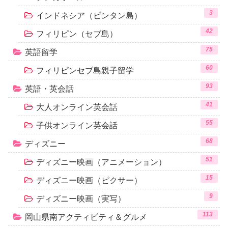
3
インドネシア（ビンタン島）
42
フィリピン（セブ島）
75
英語留学
60
フィリピンセブ島親子留学
93
英語・英会話
41
大人オンライン英会話
55
子供オンライン英会話
68
ディズニー
51
ディズニー映画（アニメーション）
15
ディズニー映画（ピクサー）
9
ディズニー映画（実写）
113
岡山県南アクティビティ＆グルメ