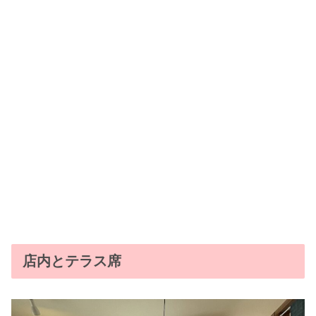
店内とテラス席