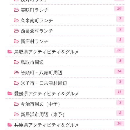
20
美咲町ランチ
7
久米南町ランチ
3
西粟倉村ランチ
1
新庄村ランチ
26
鳥取県アクティビティ＆グルメ
8
鳥取市周辺
14
智頭町・八頭町周辺
3
米子市・日吉津村周辺
11
愛媛県アクティビティ＆グルメ
3
今治市周辺（中予）
8
新居浜市周辺（東予）
10
兵庫県アクティビティ＆グルメ