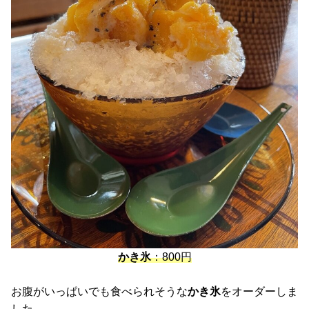
かき氷
：800円
お腹がいっぱいでも食べられそうな
かき氷
をオーダーしま
した。