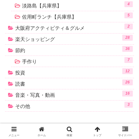
4
淡路島【兵庫県】
5
佐用町ランチ【兵庫県】
2
大阪府アクティビティ＆グルメ
28
楽天ショッピング
36
節約
7
手作り
12
投資
26
読書
16
音楽・写真・動画
3
その他
メニュー
ホーム
検索
トップ
サイドバー