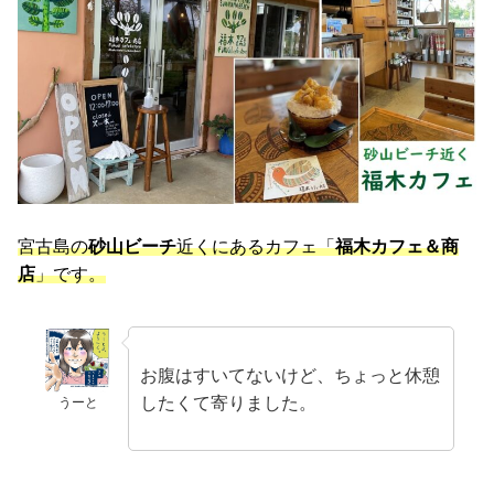
宮古島の
砂山ビーチ
近くにあるカフェ「
福木カフェ＆商
店
」です。
お腹はすいてないけど、ちょっと休憩
したくて寄りました。
うーと