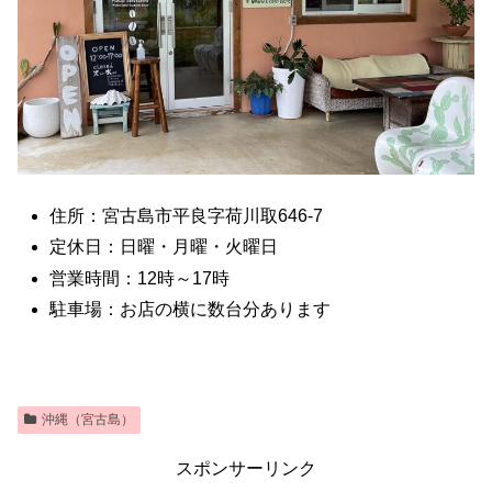
住所：宮古島市平良字荷川取646-7
定休日：日曜・月曜・火曜日
営業時間：12時～17時
駐車場：お店の横に数台分あります
沖縄（宮古島）
スポンサーリンク