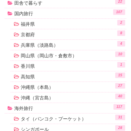
22
田舎で暮らす
107
国内旅行
2
福井県
8
京都府
4
兵庫県（淡路島）
10
岡山県（岡山市・倉敷市）
1
香川県
15
高知県
27
沖縄県（本島）
40
沖縄（宮古島）
117
海外旅行
31
タイ（バンコク・プーケット）
28
シンガポール