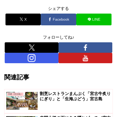
シェアする
X
Facebook
LINE
フォローしてね♪
関連記事
割烹レストランまんぷく「宮古牛炙り
沖縄（宮古島）
にぎり」と「生海ぶどう」宮古島