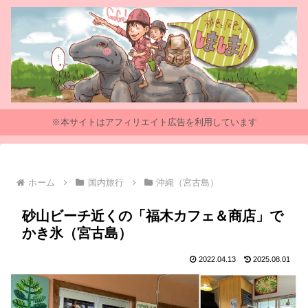
※本サイトはアフィリエイト広告を利用しています
ホーム
国内旅行
沖縄（宮古島）
砂山ビーチ近くの「福木カフェ＆商店」で
かき氷（宮古島）
2022.04.13
2025.08.01