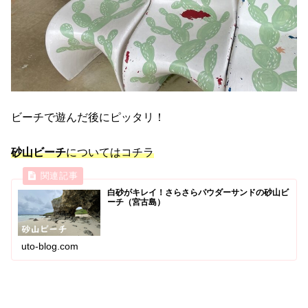
ビーチで遊んだ後にピッタリ！
砂山ビーチ
についてはコチラ
白砂がキレイ！さらさらパウダーサンドの砂山ビ
ーチ（宮古島）
uto-blog.com