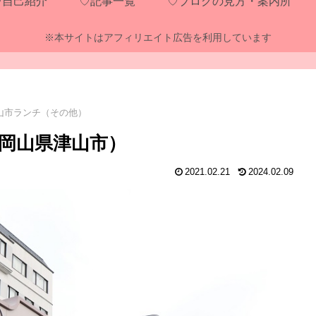
♡自己紹介
♡記事一覧
♡ブログの見方・案内所
※本サイトはアフィリエイト広告を利用しています
山市ランチ（その他）
岡山県津山市）
2021.02.21
2024.02.09