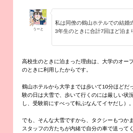
私は同僚の鶴山ホテルでの結婚式
うーと
3年生のときに合計7回ほど泊ま
高校生のときに泊まった理由は、大学のオー
のときに利用したからです。
鶴山ホテルから大学までは歩いて10分ほどだ
験の日は大雪で、歩いて行くのには厳しい状
し、受験前にすべって転ぶなんてイヤだし）
でも、そんな大雪ですから、タクシーもつか
スタッフの方たちが内緒で自分の車で送ってく