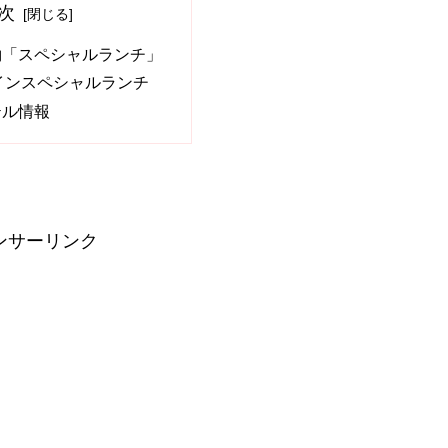
次
約「スペシャルランチ」
インスペシャルランチ
テル情報
ンサーリンク