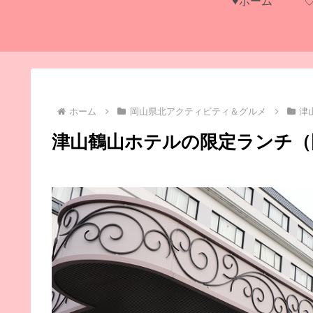
♥ホーム
ホーム
岡山県北アクティビティ＆グルメ
津
津山鶴山ホテルの限定ランチ（