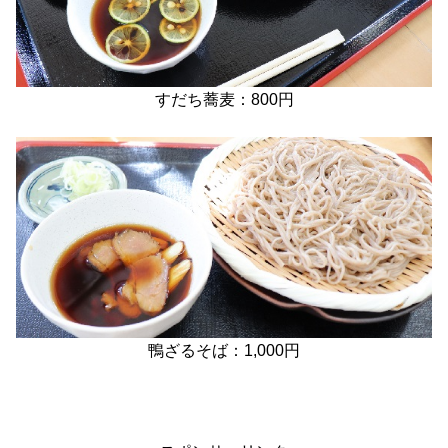
すだち蕎麦：800円
鴨ざるそば：1,000円