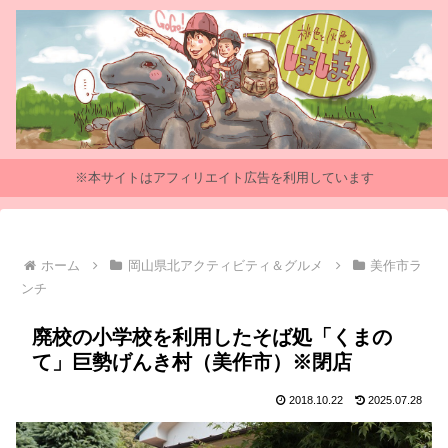
※本サイトはアフィリエイト広告を利用しています
ホーム
岡山県北アクティビティ＆グルメ
美作市ラ
ンチ
廃校の小学校を利用したそば処「くまの
て」巨勢げんき村（美作市）※閉店
2018.10.22
2025.07.28