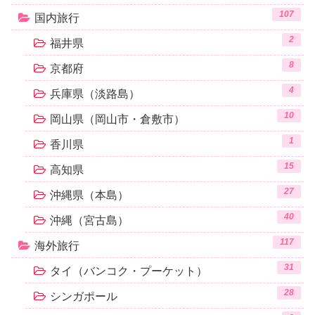
107
国内旅行
2
福井県
8
京都府
4
兵庫県（淡路島）
10
岡山県（岡山市・倉敷市）
1
香川県
15
高知県
27
沖縄県（本島）
40
沖縄（宮古島）
117
海外旅行
31
タイ（バンコク・プーケット）
28
シンガポール