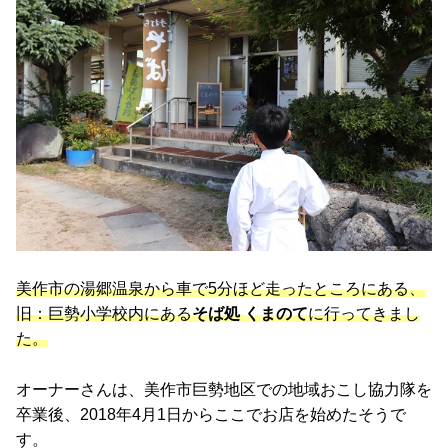
美作市の湯郷温泉から車で5分ほど走ったところにある、
旧：巨勢小学校内にある
そば処 くまのて
に行ってきまし
た。
オーナーさんは、美作市巨勢地区での地域おこし協力隊を
卒業後、2018年4月1日からここでお店を始めたそうで
す。