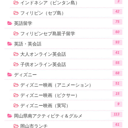
3
インドネシア（ビンタン島）
42
フィリピン（セブ島）
75
英語留学
60
フィリピンセブ島親子留学
93
英語・英会話
41
大人オンライン英会話
55
子供オンライン英会話
68
ディズニー
51
ディズニー映画（アニメーション）
15
ディズニー映画（ピクサー）
9
ディズニー映画（実写）
113
岡山県南アクティビティ＆グルメ
61
岡山市ランチ