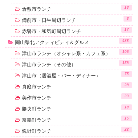
18
倉敷市ランチ
8
備前市・日生周辺ランチ
17
赤磐市・和気町周辺ランチ
488
岡山県北アクティビティ＆グルメ
106
津山市ランチ（オシャレ系・カフェ系）
158
津山市ランチ（その他）
75
津山市（居酒屋・バー・ディナー）
28
真庭市ランチ
33
美作市ランチ
18
勝央町ランチ
15
奈義町ランチ
22
鏡野町ランチ