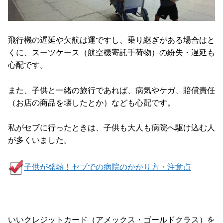
飛行機の遅延や欠航は運ですし、乗り継ぎがある場合はと
くに、スーツケース（航空機寄託手荷物）の紛失・遅延も
心配です。
また、子供と一緒の旅行であれば、病気やケガ、賠償責任
（お店の商品を壊したとか）なども心配です。
私がセブに行ったときは、子供も大人も病院へ駆け込む人
が多くいました。
子供が発熱！セブでの病院のかかり方・注意点
いいクレジットカード（アメックス・ゴールドクラス）を