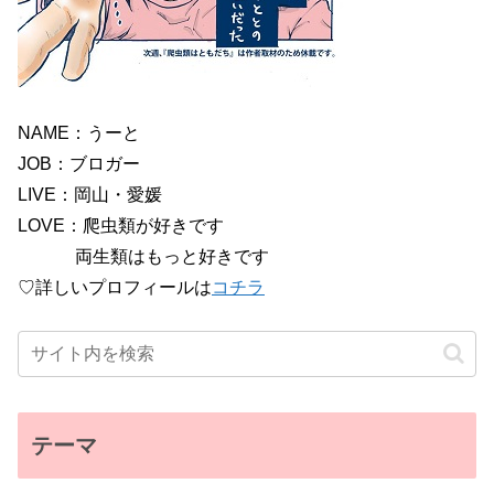
NAME：うーと
JOB：ブロガー
LIVE：岡山・愛媛
LOVE：爬虫類が好きです
両生類はもっと好きです
♡詳しいプロフィールは
コチラ
テーマ