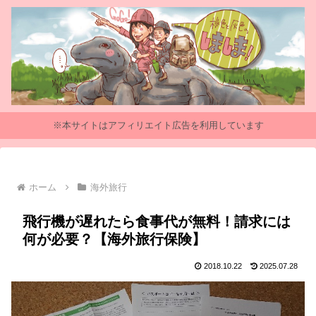
※本サイトはアフィリエイト広告を利用しています
ホーム
海外旅行
飛行機が遅れたら食事代が無料！請求には
何が必要？【海外旅行保険】
2018.10.22
2025.07.28