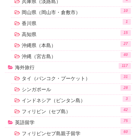
兵庫県（淡路島）
10
岡山県（岡山市・倉敷市）
1
香川県
15
高知県
27
沖縄県（本島）
40
沖縄（宮古島）
117
海外旅行
31
タイ（バンコク・プーケット）
28
シンガポール
3
インドネシア（ビンタン島）
42
フィリピン（セブ島）
75
英語留学
60
フィリピンセブ島親子留学