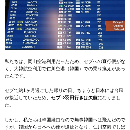
私たちは、岡山空港利用だったため、セブへの直行便がな
く、大韓航空利用で仁川空港（韓国）での乗り換えがあっ
たんです。
セブで約1ヶ月過ごした帰りの日、ちょうど日本には台風
が接近していたため、
セブ⇒羽田行きは欠航
になりまし
た。
しかし、私たちは韓国経由なので無事韓国へは飛んだので
すが、韓国から日本への便が遅延となり、仁川空港でしば