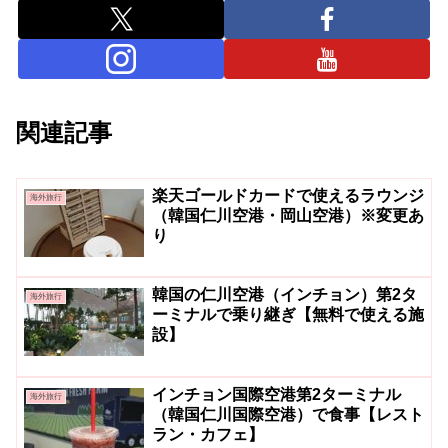
関連記事
楽天ゴールドカードで使えるラウンジ
海外旅行
（韓国仁川空港・岡山空港）※変更あ
り
韓国の仁川空港（インチョン）第2タ
海外旅行
ーミナルで乗り継ぎ【無料で使える施
設】
インチョン国際空港第2ターミナル
海外旅行
（韓国仁川国際空港）で食事【レスト
ラン・カフェ】