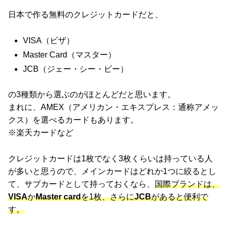
日本で作る無料のクレジットカードだと、
VISA（ビザ）
Master Card（マスター）
JCB（ジェー・シー・ビー）
の3種類から選ぶのがほとんどだと思います。
まれに、AMEX（アメリカン・エキスプレス：通称アメッ
クス）を選べるカードもあります。
※楽天カードなど
クレジットカードは1枚でなく3枚くらいは持っている人
が多いと思うので、メインカードはどれか1つに絞るとし
て、サブカードとして持っておくなら、
国際ブランドは、
VISA
か
Master card
を1枚、さらに
JCB
があると便利で
す。