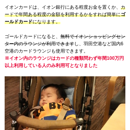
イオンカードは、イオン銀行にある程度お金を置くか、
カ
ードで年間ある程度の金額を利用するかをすれば簡単に
ゴ
ールドカード
になります。
ゴールドカードになると、
無料でイオンショッピングセン
ター内のラウンジが利用できます
し、羽田空港など国内6
空港のカードラウンジも使用できます。
※イオン内のラウンジはカードの種類問わず年間100万円
以上利用している人のみ利用可となりました