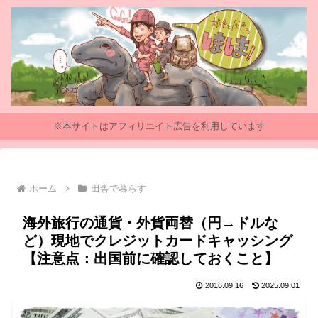
※本サイトはアフィリエイト広告を利用しています
ホーム
田舎で暮らす
海外旅行の通貨・外貨両替（円→ドルな
ど）現地でクレジットカードキャッシング
【注意点：出国前に確認しておくこと】
2016.09.16
2025.09.01