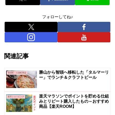
フォローしてね♪
関連記事
勝山から智頭へ移転した「タルマーリ
智頭町・八頭町周辺
ー」でランチ＆クラフトビール
楽天マラソンでポイントを貯める仕組
楽天ショッピング
みとリピート購入したもの～おすすめ
商品【楽天ROOM】