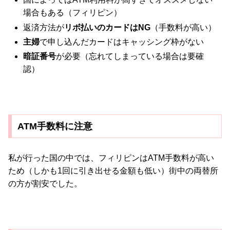
場合もある（フィリピン）
返済方法が
リボ払いのカードはNG
（手数料が高い）
主婦
で申し込んだカードはキャッシング枠がない
暗証番号
が必要（忘れてしまっている場合は要確
認）
ATM手数料に注意
私が行った国の中では、フィリピンはATM手数料が高い
ため（しかも1回に引き出せる金額も低い）街中の両替所
の方が割安でした。