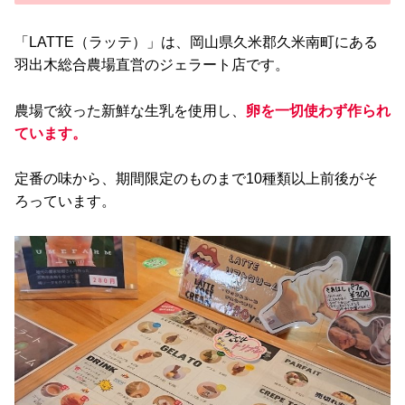
「LATTE（ラッテ）」は、岡山県久米郡久米南町にある
羽出木総合農場直営のジェラート店です。
農場で絞った新鮮な生乳を使用し、
卵を一切使わず作られ
ています。
定番の味から、期間限定のものまで10種類以上前後がそ
ろっています。