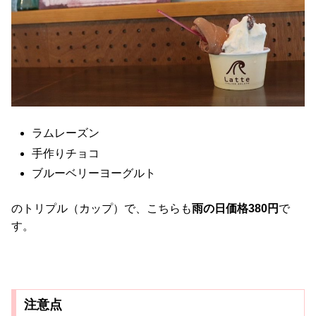
ラムレーズン
手作りチョコ
ブルーベリーヨーグルト
のトリプル（カップ）で、こちらも
雨の日価格380円
で
す。
注意点