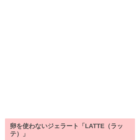
卵を使わないジェラート「LATTE（ラッ
テ）」