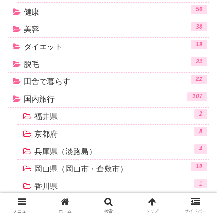
56
健康
38
美容
19
ダイエット
23
脱毛
22
田舎で暮らす
107
国内旅行
2
福井県
8
京都府
4
兵庫県（淡路島）
10
岡山県（岡山市・倉敷市）
1
香川県
15
高知県
メニュー
ホーム
検索
トップ
サイドバー