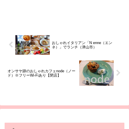
おしゃれイタリアン「N enne（エン
ネ）」でランチ（津山市）
オンサヤ跡のおしゃれカフェnode（ノー
ド）※フリーWi-Fiあり【閉店】