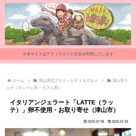
※本サイトはアフィリエイト広告を利用しています
ホーム
岡山県北アクティビティ＆グルメ
津山市ラ
ンチ（オシャレ系・カフェ系）
イタリアンジェラート「LATTE（ラッ
テ）」卵不使用・お取り寄せ（津山市）
2020.07.08
2025.07.29