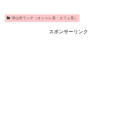
津山市ランチ（オシャレ系・カフェ系）
スポンサーリンク