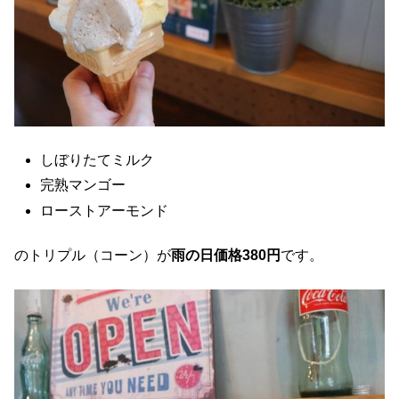
しぼりたてミルク
完熟マンゴー
ローストアーモンド
のトリプル（コーン）が
雨の日価格380円
です。