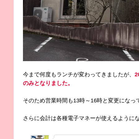
今まで何度もランチが変わってきましたが、
のみとなりました。
そのため営業時間も13時～16時と変更になっ
さらに会計は各種電子マネーが使えるように