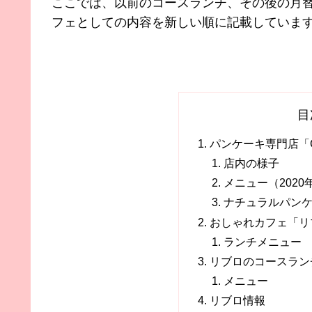
ここでは、以前のコースランチ、その後の月替
フェとしての内容を新しい順に記載していま
目
パンケーキ専門店「Ca
店内の様子
メニュー（2020
ナチュラルパン
おしゃれカフェ「リ
ランチメニュー
リブロのコースランチ
メニュー
リブロ情報