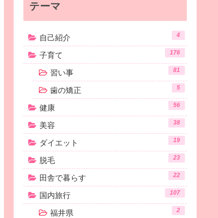
テーマ
4
自己紹介
176
子育て
81
習い事
5
歯の矯正
56
健康
38
美容
19
ダイエット
23
脱毛
22
田舎で暮らす
107
国内旅行
2
福井県