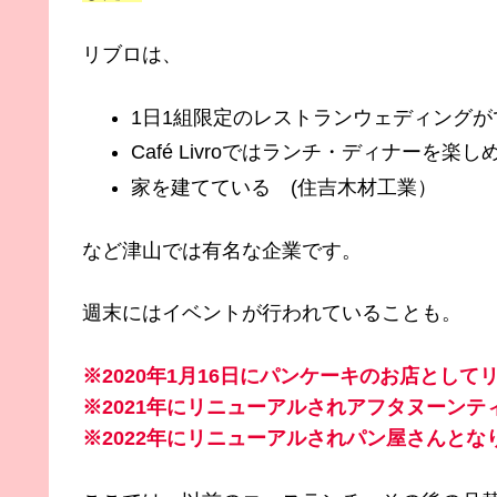
リブロは、
1日1組限定のレストランウェディングが
Café Livroではランチ・ディナーを楽し
家を建てている (住吉木材工業）
など津山では有名な企業です。
週末にはイベントが行われていることも。
※2020年1月16日にパンケーキのお店とし
※2021年にリニューアルされアフタヌーン
※2022年にリニューアルされパン屋さんとな