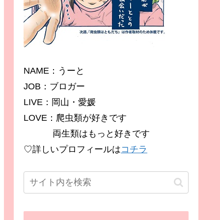
NAME：うーと
JOB：ブロガー
LIVE：岡山・愛媛
LOVE：爬虫類が好きです
両生類はもっと好きです
♡詳しいプロフィールは
コチラ