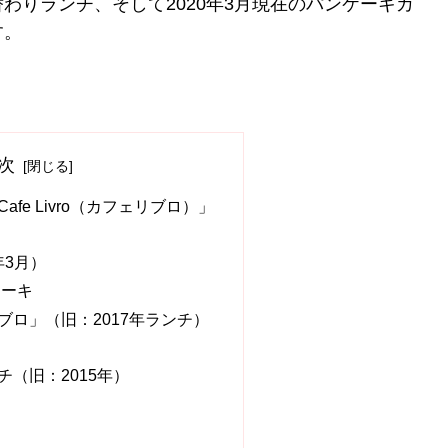
わりランチ、そして2020年3月現在のパンケーキカ
す。
次
fe Livro（カフェリブロ）」
年3月）
ケーキ
ブロ」（旧：2017年ランチ）
（旧：2015年）