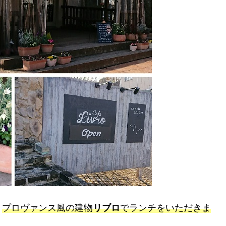
、
プロヴァンス風の建物
リブロ
でランチをいただきま