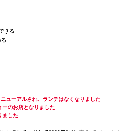
できる
める
てリニューアルされ、ランチはなくなりました
ティーのお店となりました
りました