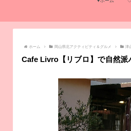
♥ホーム
ホーム
岡山県北アクティビティ＆グルメ
津
Cafe Livro【リブロ】で