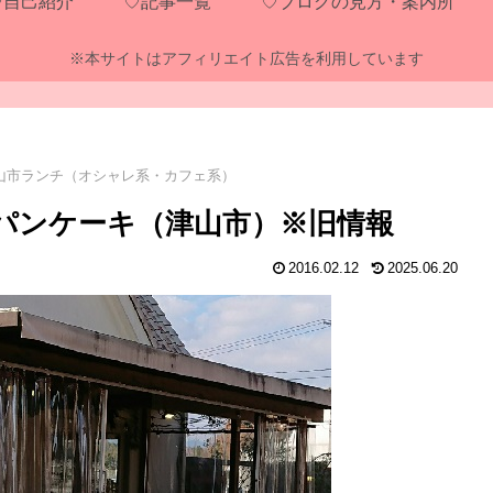
♡自己紹介
♡記事一覧
♡ブログの見方・案内所
※本サイトはアフィリエイト広告を利用しています
山市ランチ（オシャレ系・カフェ系）
自然派パンケーキ（津山市）※旧情報
2016.02.12
2025.06.20