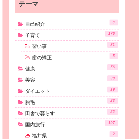
テーマ
4
自己紹介
176
子育て
81
習い事
5
歯の矯正
56
健康
38
美容
19
ダイエット
23
脱毛
22
田舎で暮らす
107
国内旅行
2
福井県