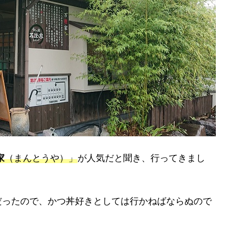
家
（まんとうや）」
が人気だと聞き、行ってきまし
だったので、かつ丼好きとしては行かねばならぬので