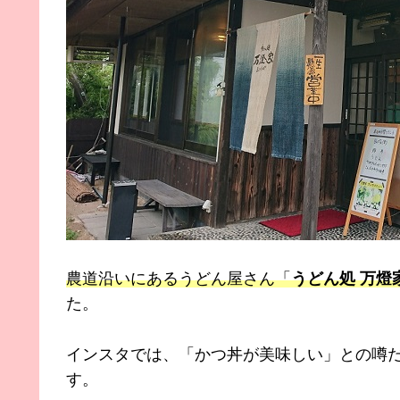
農道沿いにあるうどん屋さん「
うどん処 万燈
た。
インスタでは、「かつ丼が美味しい」との噂
す。