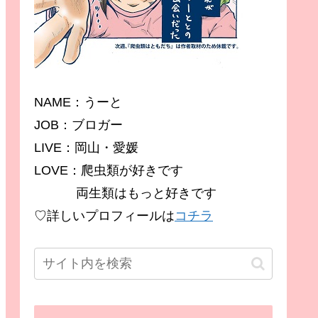
NAME：うーと
JOB：ブロガー
LIVE：岡山・愛媛
LOVE：爬虫類が好きです
両生類はもっと好きです
♡詳しいプロフィールは
コチラ