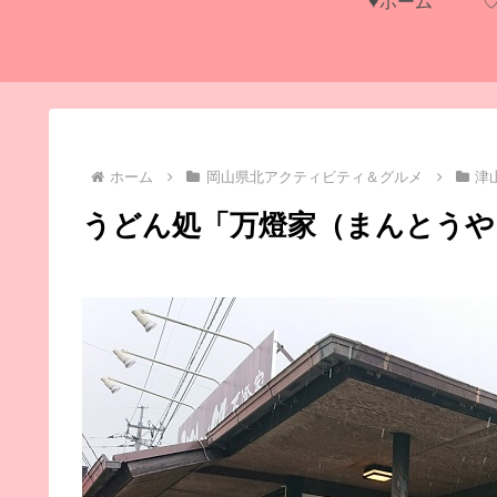
♥ホーム
ホーム
岡山県北アクティビティ＆グルメ
津
うどん処「万燈家（まんとうや