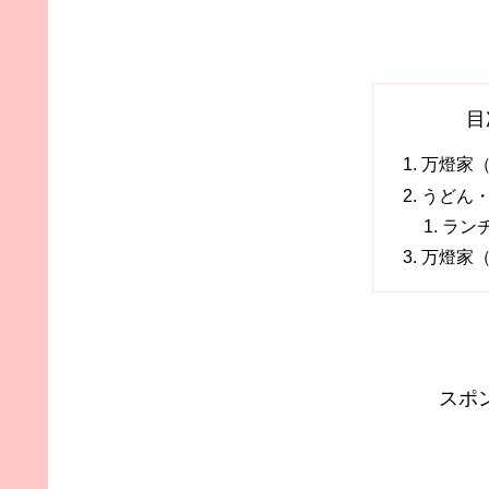
目
万燈家
うどん
ラン
万燈家
スポ