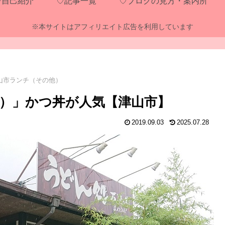
♡自己紹介
♡記事一覧
♡ブログの見方・案内所
※本サイトはアフィリエイト広告を利用しています
山市ランチ（その他）
）」かつ丼が人気【津山市】
2019.09.03
2025.07.28