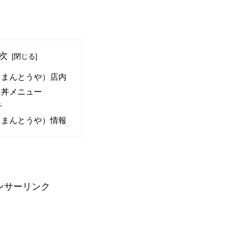
次
（まんとうや）店内
・丼メニュー
チ
（まんとうや）情報
ンサーリンク