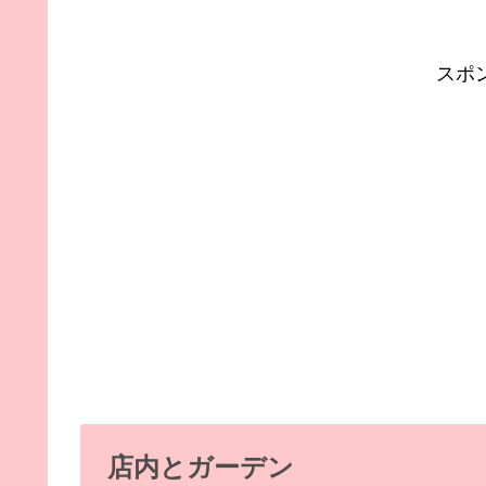
スポ
店内とガーデン