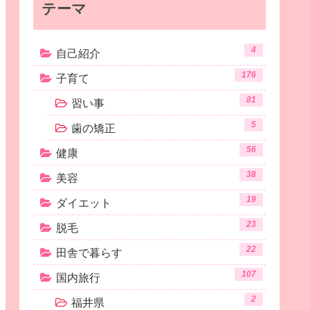
テーマ
4
自己紹介
176
子育て
81
習い事
5
歯の矯正
56
健康
38
美容
19
ダイエット
23
脱毛
22
田舎で暮らす
107
国内旅行
2
福井県