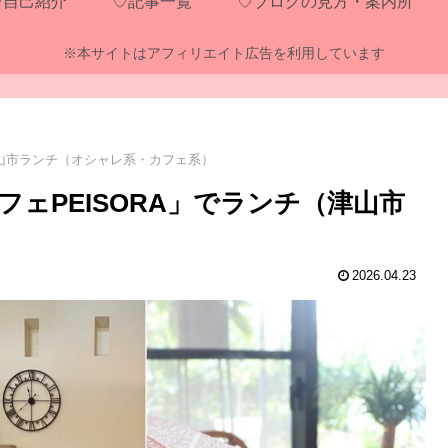
♡自己紹介
♡記事一覧
♡ブログの見方・案内所
※本サイトはアフィリエイト広告を利用しています
山市ランチ（オシャレ系・カフェ系）
ェPEISORA」でランチ（津山市
2026.04.23