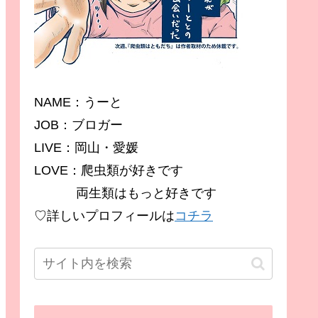
NAME：うーと
JOB：ブロガー
LIVE：岡山・愛媛
LOVE：爬虫類が好きです
両生類はもっと好きです
♡詳しいプロフィールは
コチラ