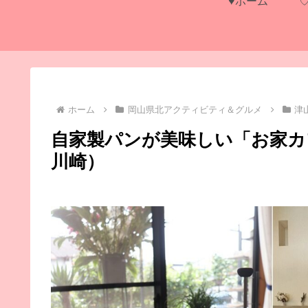
♥ホーム
ホーム
岡山県北アクティビティ＆グルメ
津
自家製パンが美味しい「お家カフ
川崎）