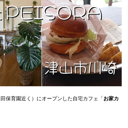
・林田保育園近く）にオープンした自宅カフェ「
お家カ