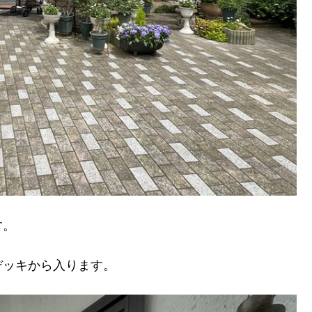
す。
デッキから入ります。